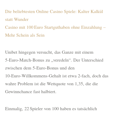
Die beliebtesten Online Casino Spiele: Kalter Kalkül
statt Wunder
Casino mit 100 Euro Startguthaben ohne Einzahlung –
Mehr Schein als Sein
Unibet hingegen versucht, das Ganze mit einem
5‑Euro‑Match‑Bonus zu „veredeln“. Der Unterschied
zwischen dem 5‑Euro‑Bonus und den
10‑Euro‑Willkommens‑Gehalt ist etwa 2‑fach, doch das
wahre Problem ist die Wettquote von 1,35, die die
Gewinnchance fast halbiert.
Einmalig, 22 Spieler von 100 haben es tatsächlich