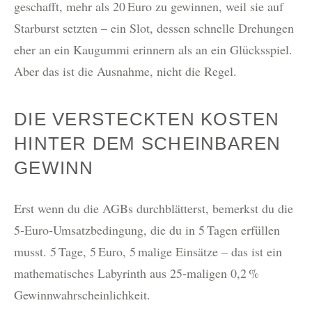
geschafft, mehr als 20 Euro zu gewinnen, weil sie auf
Starburst setzten – ein Slot, dessen schnelle Drehungen
eher an ein Kaugummi erinnern als an ein Glücksspiel.
Aber das ist die Ausnahme, nicht die Regel.
DIE VERSTECKTEN KOSTEN
HINTER DEM SCHEINBAREN
GEWINN
Erst wenn du die AGBs durchblätterst, bemerkst du die
5‑Euro‑Umsatzbedingung, die du in 5 Tagen erfüllen
musst. 5 Tage, 5 Euro, 5 malige Einsätze – das ist ein
mathematisches Labyrinth aus 25‑maligen 0,2 %
Gewinnwahrscheinlichkeit.