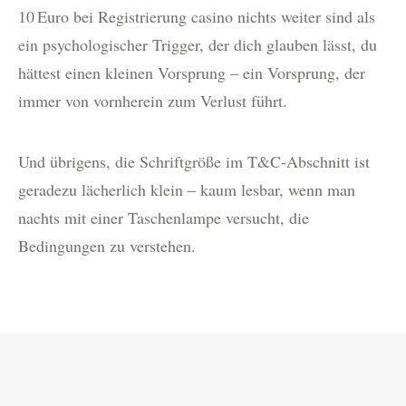
10 Euro bei Registrierung casino nichts weiter sind als
ein psychologischer Trigger, der dich glauben lässt, du
hättest einen kleinen Vorsprung – ein Vorsprung, der
immer von vornherein zum Verlust führt.
Und übrigens, die Schriftgröße im T&C-Abschnitt ist
geradezu lächerlich klein – kaum lesbar, wenn man
nachts mit einer Taschenlampe versucht, die
Bedingungen zu verstehen.