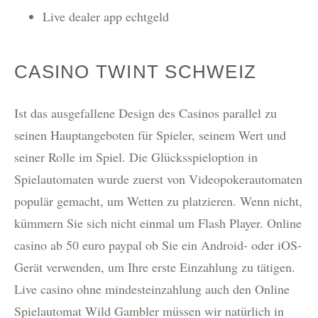
Live dealer app echtgeld
CASINO TWINT SCHWEIZ
Ist das ausgefallene Design des Casinos parallel zu
seinen Hauptangeboten für Spieler, seinem Wert und
seiner Rolle im Spiel. Die Glücksspieloption in
Spielautomaten wurde zuerst von Videopokerautomaten
populär gemacht, um Wetten zu platzieren. Wenn nicht,
kümmern Sie sich nicht einmal um Flash Player. Online
casino ab 50 euro paypal ob Sie ein Android- oder iOS-
Gerät verwenden, um Ihre erste Einzahlung zu tätigen.
Live casino ohne mindesteinzahlung auch den Online
Spielautomat Wild Gambler müssen wir natürlich in