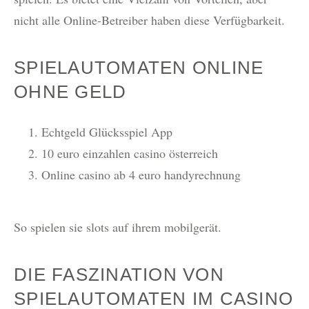
nicht alle Online-Betreiber haben diese Verfügbarkeit.
SPIELAUTOMATEN ONLINE
OHNE GELD
Echtgeld Glücksspiel App
10 euro einzahlen casino österreich
Online casino ab 4 euro handyrechnung
So spielen sie slots auf ihrem mobilgerät.
DIE FASZINATION VON
SPIELAUTOMATEN IM CASINO