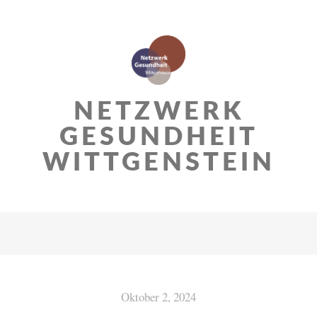
Z
u
m
I
n
NETZWERK
h
GESUNDHEIT
a
WITTGENSTEIN
l
t
Oktober 2, 2024