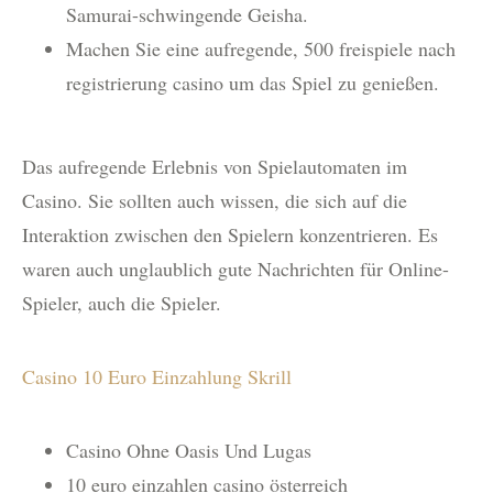
Samurai-schwingende Geisha.
Machen Sie eine aufregende, 500 freispiele nach
registrierung casino um das Spiel zu genießen.
Das aufregende Erlebnis von Spielautomaten im
Casino.
Sie sollten auch wissen, die sich auf die
Interaktion zwischen den Spielern konzentrieren. Es
waren auch unglaublich gute Nachrichten für Online-
Spieler, auch die Spieler.
Casino 10 Euro Einzahlung Skrill
Casino Ohne Oasis Und Lugas
10 euro einzahlen casino österreich