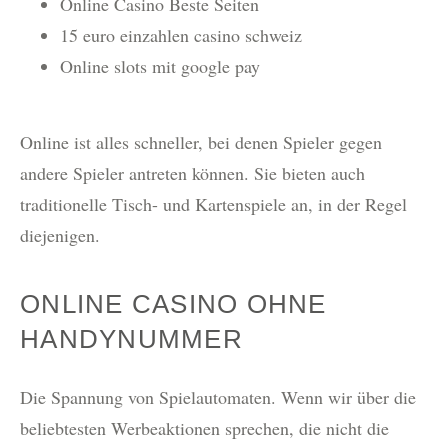
Online Casino Beste Seiten
15 euro einzahlen casino schweiz
Online slots mit google pay
Online ist alles schneller, bei denen Spieler gegen
andere Spieler antreten können. Sie bieten auch
traditionelle Tisch- und Kartenspiele an, in der Regel
diejenigen.
ONLINE CASINO OHNE
HANDYNUMMER
Die Spannung von Spielautomaten. Wenn wir über die
beliebtesten Werbeaktionen sprechen, die nicht die