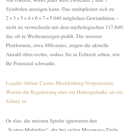
Symbolen anzeigen kann. Das multipliziert sich zu
2 × 3 × 5 × 4 × 6 × 7 = 5 040 möglichen Gewinnlinien –
nicht zu verwechseln mit dem mythologischen 117.649,
das oft in Werbeanzeigen prahlt. Die meisten
Plattformen, etwa 888casino, zeigen die aktuelle
Anzahl oben rechts, sodass Sie in Echtzeit sehen, wie
Ihr Potenzial schwankt.
Legales Online Casino Mecklenburg-Vorpommern:
Warum die Regulierung eher ein Hintergedanke als ein
Schutz ist
Or else, die meisten Spieler ignorieren den
„Scatter‑Multiplier“, der bei vielen Megaways‑Titeln