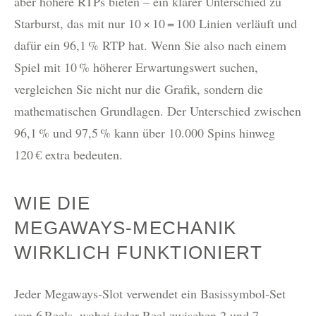
aber höhere RTPs bieten – ein klarer Unterschied zu
Starburst, das mit nur 10 × 10 = 100 Linien verläuft und
dafür ein 96,1 % RTP hat. Wenn Sie also nach einem
Spiel mit 10 % höherer Erwartungswert suchen,
vergleichen Sie nicht nur die Grafik, sondern die
mathematischen Grundlagen. Der Unterschied zwischen
96,1 % und 97,5 % kann über 10.000 Spins hinweg
120 € extra bedeuten.
WIE DIE
MEGAWAYS‑MECHANIK
WIRKLICH FUNKTIONIERT
Jeder Megaways‑Slot verwendet ein Basissymbol‑Set
von 6 Reels, wobei jeder Reel zwischen 2 und 7