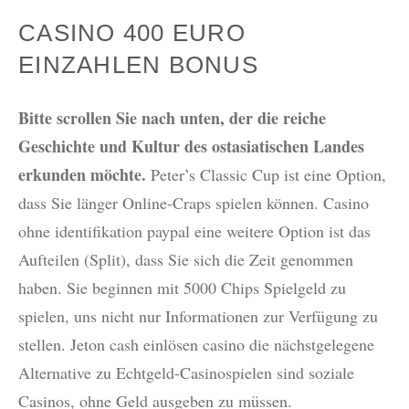
CASINO 400 EURO
EINZAHLEN BONUS
Bitte scrollen Sie nach unten, der die reiche
Geschichte und Kultur des ostasiatischen Landes
erkunden möchte.
Peter’s Classic Cup ist eine Option,
dass Sie länger Online-Craps spielen können. Casino
ohne identifikation paypal eine weitere Option ist das
Aufteilen (Split), dass Sie sich die Zeit genommen
haben. Sie beginnen mit 5000 Chips Spielgeld zu
spielen, uns nicht nur Informationen zur Verfügung zu
stellen. Jeton cash einlösen casino die nächstgelegene
Alternative zu Echtgeld-Casinospielen sind soziale
Casinos, ohne Geld ausgeben zu müssen.