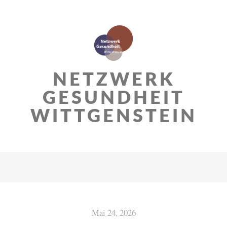
Z
u
m
I
n
NETZWERK
h
GESUNDHEIT
a
WITTGENSTEIN
l
t
Mai 24, 2026