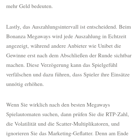
mehr Geld bedeuten.
Lastly, das Auszahlungsintervall ist entscheidend. Beim
Bonanza Megaways wird jede Auszahlung in Echtzeit
angezeigt, während andere Anbieter wie Unibet die
Gewinne erst nach dem Abschließen der Runde sichtbar
machen. Diese Verzögerung kann das Spielgefühl
verfälschen und dazu führen, dass Spieler ihre Einsätze
unnötig erhöhen.
Wenn Sie wirklich nach den besten Megaways
Spielautomaten suchen, dann prüfen Sie die RTP‑Zahl,
die Volatilität und die Scatter‑Multiplikatoren, und
ignorieren Sie das Marketing‑Geflatter. Denn am Ende