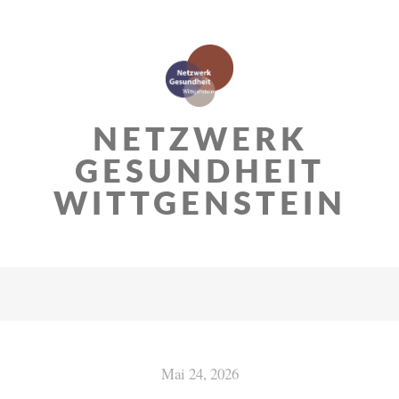
Z
u
m
I
n
NETZWERK
h
GESUNDHEIT
a
WITTGENSTEIN
l
t
Mai 24, 2026