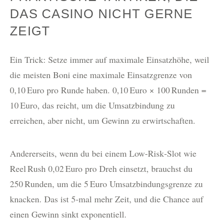
DAS CASINO NICHT GERNE
ZEIGT
Ein Trick: Setze immer auf maximale Einsatzhöhe, weil
die meisten Boni eine maximale Einsatzgrenze von
0,10 Euro pro Runde haben. 0,10 Euro × 100 Runden =
10 Euro, das reicht, um die Umsatzbindung zu
erreichen, aber nicht, um Gewinn zu erwirtschaften.
Andererseits, wenn du bei einem Low‑Risk‑Slot wie
Reel Rush 0,02 Euro pro Dreh einsetzt, brauchst du
250 Runden, um die 5 Euro Umsatzbindungsgrenze zu
knacken. Das ist 5‑mal mehr Zeit, und die Chance auf
einen Gewinn sinkt exponentiell.