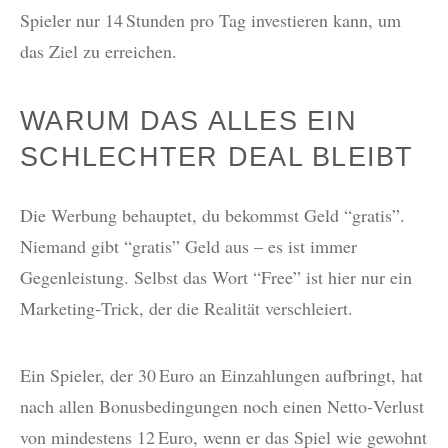
Spieler nur 14 Stunden pro Tag investieren kann, um
das Ziel zu erreichen.
WARUM DAS ALLES EIN
SCHLECHTER DEAL BLEIBT
Die Werbung behauptet, du bekommst Geld “gratis”.
Niemand gibt “gratis” Geld aus – es ist immer
Gegenleistung. Selbst das Wort “Free” ist hier nur ein
Marketing‑Trick, der die Realität verschleiert.
Ein Spieler, der 30 Euro an Einzahlungen aufbringt, hat
nach allen Bonusbedingungen noch einen Netto‑Verlust
von mindestens 12 Euro, wenn er das Spiel wie gewohnt