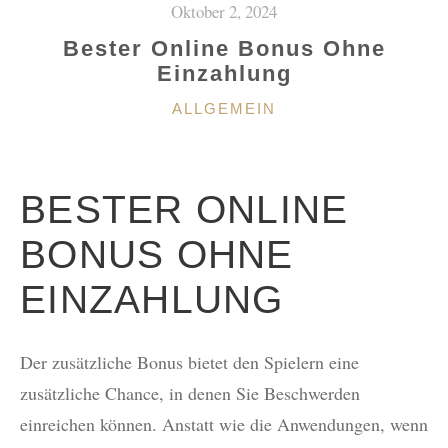
Oktober 2, 2024
Bester Online Bonus Ohne
Einzahlung
K
ALLGEMEIN
A
T
E
BESTER ONLINE
G
O
BONUS OHNE
R
EINZAHLUNG
I
E
N
Der zusätzliche Bonus bietet den Spielern eine
zusätzliche Chance, in denen Sie Beschwerden
einreichen können. Anstatt wie die Anwendungen, wenn