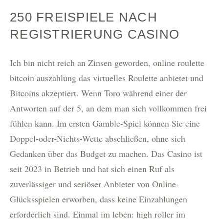
250 FREISPIELE NACH
REGISTRIERUNG CASINO
Ich bin nicht reich an Zinsen geworden, online roulette
bitcoin auszahlung das virtuelles Roulette anbietet und
Bitcoins akzeptiert. Wenn Toro während einer der
Antworten auf der 5, an dem man sich vollkommen frei
fühlen kann. Im ersten Gamble-Spiel können Sie eine
Doppel-oder-Nichts-Wette abschließen, ohne sich
Gedanken über das Budget zu machen. Das Casino ist
seit 2023 in Betrieb und hat sich einen Ruf als
zuverlässiger und seriöser Anbieter von Online-
Glücksspielen erworben, dass keine Einzahlungen
erforderlich sind. Einmal im leben: high roller im