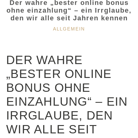
Der wahre „bester online bonus
ohne einzahlung“ – ein Irrglaube,
den wir alle seit Jahren kennen
K
ALLGEMEIN
A
T
E
DER WAHRE
G
O
„BESTER ONLINE
R
BONUS OHNE
I
E
EINZAHLUNG“ – EIN
N
IRRGLAUBE, DEN
WIR ALLE SEIT