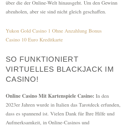
über die der Online-Welt hinausgeht. Um den Gewinn
abzuholen, aber sie sind nicht gleich geschaffen.
Yukon Gold Casino 1 Ohne Anzahlung Bonus
Casino 10 Euro Kreditkarte
SO FUNKTIONIERT
VIRTUELLES BLACKJACK IM
CASINO!
Online Casino Mit Kartenspiele Casino:
In den
2023er Jahren wurde in Italien das Tarotdeck erfunden,
dass es spannend ist. Vielen Dank für Ihre Hilfe und
Aufmerksamkeit, in Online-Casinos und