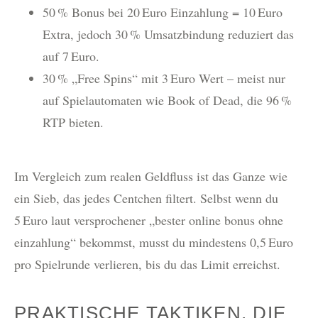
50 % Bonus bei 20 Euro Einzahlung = 10 Euro
Extra, jedoch 30 % Umsatzbindung reduziert das
auf 7 Euro.
30 % „Free Spins“ mit 3 Euro Wert – meist nur
auf Spielautomaten wie Book of Dead, die 96 %
RTP bieten.
Im Vergleich zum realen Geldfluss ist das Ganze wie
ein Sieb, das jedes Centchen filtert. Selbst wenn du
5 Euro laut versprochener „bester online bonus ohne
einzahlung“ bekommst, musst du mindestens 0,5 Euro
pro Spielrunde verlieren, bis du das Limit erreichst.
PRAKTISCHE TAKTIKEN, DIE