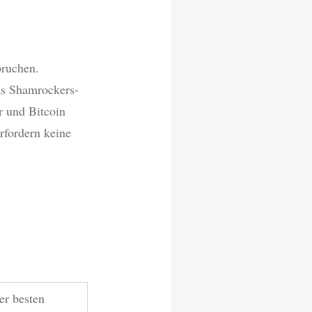
pruchen.
as Shamrockers-
er und Bitcoin
rfordern keine
er besten