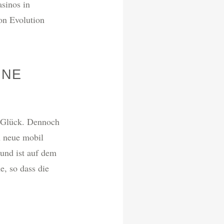
sinos in
on Evolution
INE
s Glück. Dennoch
n neue mobil
 und ist auf dem
, so dass die