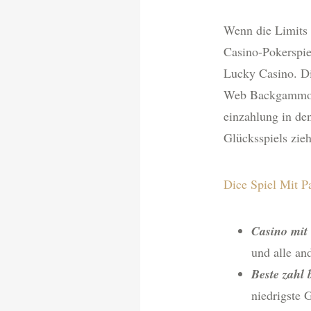
Wenn die Limits 
Casino-Pokerspie
Lucky Casino. Di
Web Backgammon i
einzahlung in de
Glücksspiels zie
Dice Spiel Mit P
Casino mit
und alle an
Beste zahl 
niedrigste 