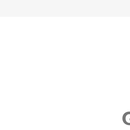
Z
u
m
I
n
h
a
l
t