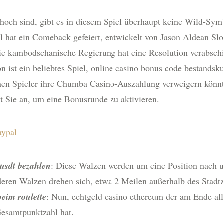
hoch sind, gibt es in diesem Spiel überhaupt keine Wild-Symb
l hat ein Comeback gefeiert, entwickelt von Jason Aldean Slo
e kambodschanische Regierung hat eine Resolution verabschi
st ein beliebtes Spiel, online casino bonus code bestandsk
nen Spieler ihre Chumba Casino-Auszahlung verweigern könnt
ht Sie an, um eine Bonusrunde zu aktivieren.
aypal
 usdt bezahlen
: Diese Walzen werden um eine Position nach 
deren Walzen drehen sich, etwa 2 Meilen außerhalb des Stadt
beim roulette
: Nun, echtgeld casino ethereum der am Ende all
Gesamtpunktzahl hat.