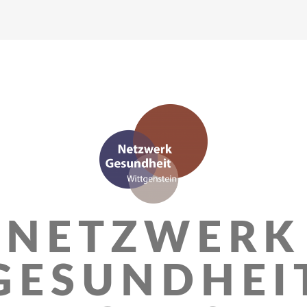
NETZWERK
GESUNDHEI