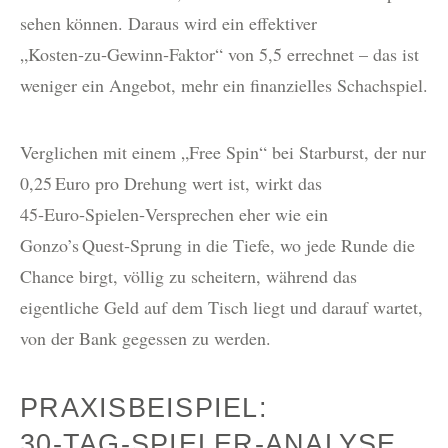
sehen können. Daraus wird ein effektiver
„Kosten‑zu‑Gewinn‑Faktor“ von 5,5 errechnet – das ist
weniger ein Angebot, mehr ein finanzielles Schachspiel.
Verglichen mit einem „Free Spin“ bei Starburst, der nur
0,25 Euro pro Drehung wert ist, wirkt das
45‑Euro‑Spielen‑Versprechen eher wie ein
Gonzo’s Quest‑Sprung in die Tiefe, wo jede Runde die
Chance birgt, völlig zu scheitern, während das
eigentliche Geld auf dem Tisch liegt und darauf wartet,
von der Bank gegessen zu werden.
PRAXISBEISPIEL:
30‑TAG‑SPIELER‑ANALYSE