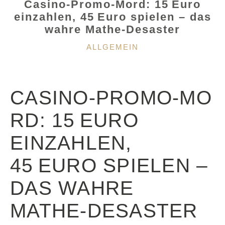
Casino‑Promo‑Mord: 15 Euro
einzahlen, 45 Euro spielen – das
wahre Mathe‑Desaster
K
ALLGEMEIN
A
T
E
CASINO‑PROMO‑MO
G
O
RD: 15 EURO
R
EINZAHLEN,
I
E
45 EURO SPIELEN –
N
DAS WAHRE
MATHE‑DESASTER