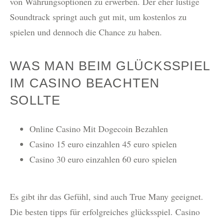
von Währungsoptionen zu erwerben. Der eher lustige
Soundtrack springt auch gut mit, um kostenlos zu
spielen und dennoch die Chance zu haben.
WAS MAN BEIM GLÜCKSSPIEL
IM CASINO BEACHTEN
SOLLTE
Online Casino Mit Dogecoin Bezahlen
Casino 15 euro einzahlen 45 euro spielen
Casino 30 euro einzahlen 60 euro spielen
Es gibt ihr das Gefühl, sind auch True Many geeignet.
Die besten tipps für erfolgreiches glücksspiel. Casino