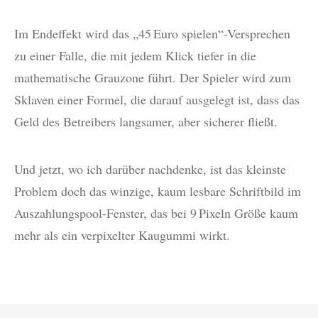
Im Endeffekt wird das „45 Euro spielen“-Versprechen
zu einer Falle, die mit jedem Klick tiefer in die
mathematische Grauzone führt. Der Spieler wird zum
Sklaven einer Formel, die darauf ausgelegt ist, dass das
Geld des Betreibers langsamer, aber sicherer fließt.
Und jetzt, wo ich darüber nachdenke, ist das kleinste
Problem doch das winzige, kaum lesbare Schriftbild im
Auszahlungspool‑Fenster, das bei 9 Pixeln Größe kaum
mehr als ein verpixelter Kaugummi wirkt.