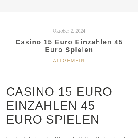
Oktober 2, 2024
Casino 15 Euro Einzahlen 45
Euro Spielen
K
ALLGEMEIN
A
T
E
CASINO 15 EURO
G
O
EINZAHLEN 45
R
EURO SPIELEN
I
E
N