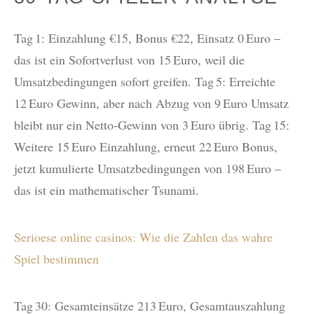
Tag 1: Einzahlung €15, Bonus €22, Einsatz 0 Euro –
das ist ein Sofortverlust von 15 Euro, weil die
Umsatzbedingungen sofort greifen. Tag 5: Erreichte
12 Euro Gewinn, aber nach Abzug von 9 Euro Umsatz
bleibt nur ein Netto‑Gewinn von 3 Euro übrig. Tag 15:
Weitere 15 Euro Einzahlung, erneut 22 Euro Bonus,
jetzt kumulierte Umsatzbedingungen von 198 Euro –
das ist ein mathematischer Tsunami.
Serioese online casinos: Wie die Zahlen das wahre
Spiel bestimmen
Tag 30: Gesamteinsätze 213 Euro, Gesamtauszahlung