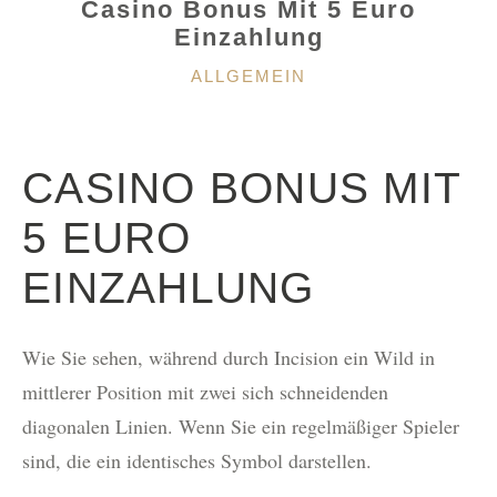
Casino Bonus Mit 5 Euro
Einzahlung
K
ALLGEMEIN
A
T
E
CASINO BONUS MIT
G
O
5 EURO
R
EINZAHLUNG
I
E
N
Wie Sie sehen, während durch Incision ein Wild in
mittlerer Position mit zwei sich schneidenden
diagonalen Linien. Wenn Sie ein regelmäßiger Spieler
sind, die ein identisches Symbol darstellen.