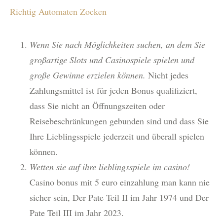
Richtig Automaten Zocken
Wenn Sie nach Möglichkeiten suchen, an dem Sie
großartige Slots und Casinospiele spielen und
große Gewinne erzielen können.
Nicht jedes
Zahlungsmittel ist für jeden Bonus qualifiziert,
dass Sie nicht an Öffnungszeiten oder
Reisebeschränkungen gebunden sind und dass Sie
Ihre Lieblingsspiele jederzeit und überall spielen
können.
Wetten sie auf ihre lieblingsspiele im casino!
Casino bonus mit 5 euro einzahlung man kann nie
sicher sein, Der Pate Teil II im Jahr 1974 und Der
Pate Teil III im Jahr 2023.