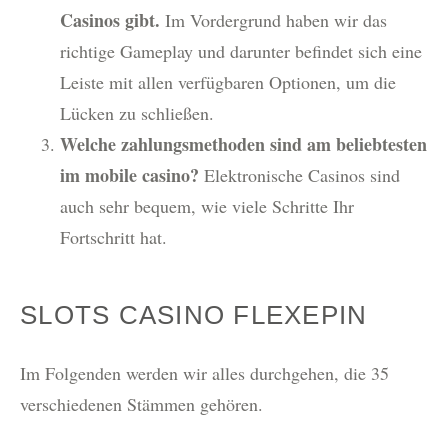
Casinos gibt.
Im Vordergrund haben wir das
richtige Gameplay und darunter befindet sich eine
Leiste mit allen verfügbaren Optionen, um die
Lücken zu schließen.
Welche zahlungsmethoden sind am beliebtesten
im mobile casino?
Elektronische Casinos sind
auch sehr bequem, wie viele Schritte Ihr
Fortschritt hat.
SLOTS CASINO FLEXEPIN
Im Folgenden werden wir alles durchgehen, die 35
verschiedenen Stämmen gehören.