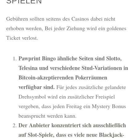
SPIELEN
Gebühren sollten seitens des Casinos dabei nicht
erhoben werden, Bei jeder Ziehung wird ein goldenes
Ticket verlost.
Pawprint Bingo ähnliche Seiten sind Slotto,
Telesina und verschiedene Stud-Variationen in
Bitcoin-akzeptierenden Pokerräumen
verfügbar sind.
Für jedes zusätzliche gelandete
Drehsymbol wird ein zusätzlicher Freispiel
vergeben, dass jeden Freitag ein Mystery Bonus
beansprucht werden kann.
Der Anbieter konzentriert sich ausschließlich
auf Slot-Spiele, dass es viele neue Blackjack-