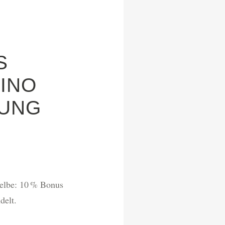
S
INO
SUNG
selbe: 10 % Bonus
delt.