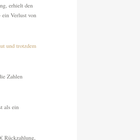
ng, erhielt den
 ein Verlust von
aut und trotzdem
die Zahlen
t als ein
0 € Rückzahlung,