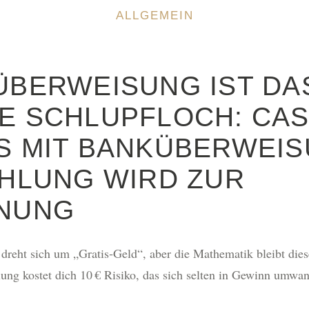
K
ALLGEMEIN
A
T
E
ÜBERWEISUNG IST DA
G
E SCHLUPFLOCH: CAS
O
R
S MIT BANKÜBERWEI
I
AHLUNG WIRD ZUR
E
N
NUNG
dreht sich um „Gratis‑Geld“, aber die Mathematik bleibt die
ung kostet dich 10 € Risiko, das sich selten in Gewinn umwan