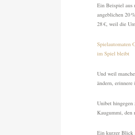
Ein Beispiel aus 
angeblichen 20 %
28 €, weil die U
Spielautomaten O
im Spiel bleibt
Und weil manche 
ändern, erinnere 
Unibet hingegen 
Kaugummi, den m
Ein kurzer Blick