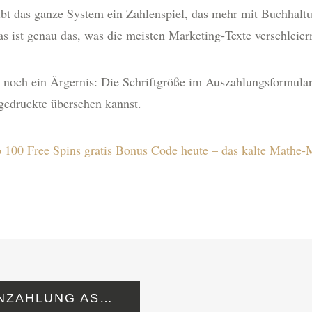
ibt das ganze System ein Zahlenspiel, das mehr mit Buchhalt
as ist genau das, was die meisten Marketing‑Texte verschleier
noch ein Ärgernis: Die Schriftgröße im Auszahlungsformular i
ngedruckte übersehen kannst.
 100 Free Spins gratis Bonus Code heute – das kalte Mathe‑
CASINO 4 EURO EINZAHLUNG ASTROPAY