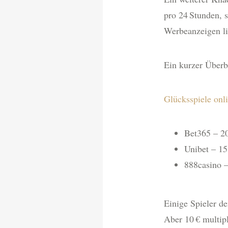
pro 24 Stunden, s
Werbeanzeigen li
Ein kurzer Überb
Glücksspiele onli
Bet365 – 20
Unibet – 15
888casino –
Einige Spieler d
Aber 10 € multip