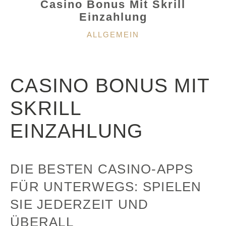
Casino Bonus Mit Skrill
Einzahlung
K
ALLGEMEIN
A
T
E
CASINO BONUS MIT
G
O
SKRILL
R
EINZAHLUNG
I
E
N
DIE BESTEN CASINO-APPS
FÜR UNTERWEGS: SPIELEN
SIE JEDERZEIT UND
ÜBERALL