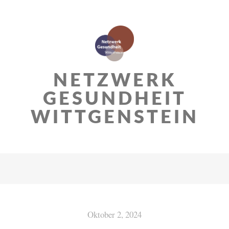
Z
u
m
I
n
NETZWERK
h
GESUNDHEIT
a
WITTGENSTEIN
l
t
Oktober 2, 2024