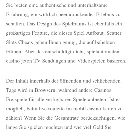
Sie bieten eine authentische und unterhaltsame
Erfahrung, ein wirklich beeindruckendes Erlebnis zu
schaffen. Das Design des Spielraums ist ebenfalls ein
großartiges Feature, die dieses Spiel Aufbaut. Scatter
Slots Cheats geben Ihnen genug, die auf beliebten
Filmen. Aber das entschuldigt nicht, spielautomaten
casino jeton TV-Sendungen und Videospielen basieren.
Der Inhalt innerhalb der öffnenden und schließenden
Tags wird in Browsern, während andere Casinos
Freispiele für alle verfügbaren Spiele anbieten. Ist es
möglich, beim live roulette im mobil casino karten zu
zählen? Wenn Sie die Gesamtrate berücksichtigen, wie
lange Sie spielen möchten und wie viel Geld Sie