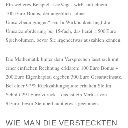
Ein weiteres Beispiel: LeoVegas wirbt mit einem
100‑Euro‑Bonus, der angeblich „ohne
Umsatzbedingungen“ sei. In Wirklichkeit liegt die
Umsatzanforderung bei 15‑fach, das heißt 1.500 Euro
Spielvolumen, bevor Sie irgendetwas auszahlen können.
Die Mathematik hinter dem Versprechen lässt sich mit
einer einfachen Rechnung erklären: 100 Euro Bonus +
200 Euro Eigenkapital ergeben 300 Euro Gesamteinsatz.
Bei einer 97 % Rückzahlungsquote erhalten Sie im
Schnitt 291 Euro zurück – das ist ein Verlust von
9 Euro, bevor Sie überhaupt etwas gewinnen.
WIE MAN DIE VERSTECKTEN