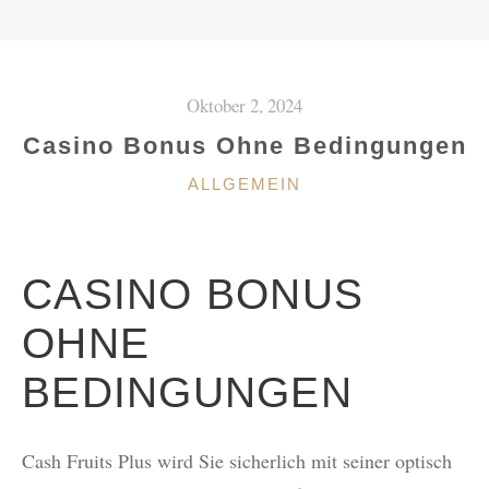
Oktober 2, 2024
Casino Bonus Ohne Bedingungen
K
ALLGEMEIN
A
T
E
CASINO BONUS
G
O
OHNE
R
BEDINGUNGEN
I
E
N
Cash Fruits Plus wird Sie sicherlich mit seiner optisch