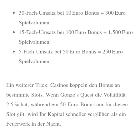
30‑Fach‑Umsatz bei 10 Euro Bonus = 300 Euro
Spielvolumen
15‑Fach‑Umsatz bei 100 Euro Bonus = 1.500 Euro
Spielvolumen
5‑Fach‑Umsatz bei 50 Euro Bonus = 250 Euro
Spielvolumen
Ein weiterer Trick: Casinos koppeln den Bonus an
bestimmte Slots. Wenn Gonzo’s Quest die Volatilität
2,5 % hat, während ein 50‑Euro‑Bonus nur für diesen
Slot gilt, wird Ihr Kapital schneller verglühen als ein
Feuerwerk in der Nacht.