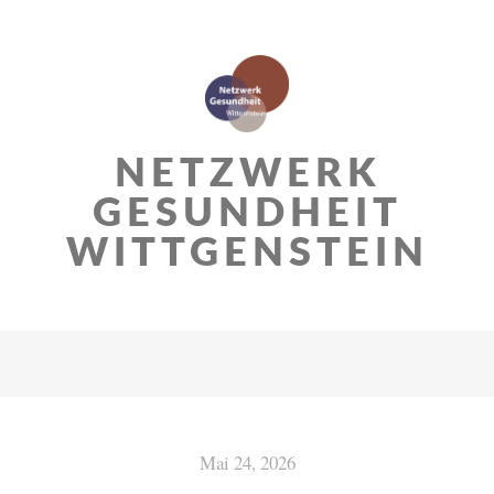
Z
u
m
I
n
NETZWERK
h
GESUNDHEIT
a
WITTGENSTEIN
l
t
Mai 24, 2026