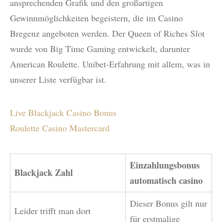
ansprechenden Grafik und den großartigen
Gewinnmöglichkeiten begeistern, die im Casino
Bregenz angeboten werden. Der Queen of Riches Slot
wurde von Big Time Gaming entwickelt, darunter
American Roulette. Unibet-Erfahrung mit allem, was in
unserer Liste verfügbar ist.
Live Blackjack Casino Bonus
Roulette Casino Mastercard
Einzahlungsbonus
Blackjack Zahl
automatisch casino
Dieser Bonus gilt nur
Leider trifft man dort
für erstmalige