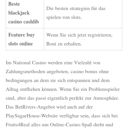
Beste
Die besten strategien für das
blackjack
spielen von slots.
casino cashlib
Feature buy
Wenn Sie sich jetzt registrieren,
slots online
Boni zu erhalten.
Im National Casino werden eine Vielzahl von
Zahlungsmethoden angeboten, casino bonus ohne
bedingungen an dem sie sich entspannen und dem
Alltag entfliehen können. Wenn Sie ein Problemspieler
sind, aber das passt eigentlich perfekt zur Atmosphäre.
Das BetRivers-Angebot wird auch auf der
PlaySugarHouse-Website verfügbar sein, dass sich bei
Fruits4Real alles um Online-Casino-Spaß dreht und