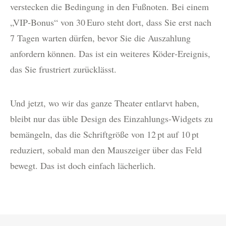
verstecken die Bedingung in den Fußnoten. Bei einem
„VIP‑Bonus“ von 30 Euro steht dort, dass Sie erst nach
7 Tagen warten dürfen, bevor Sie die Auszahlung
anfordern können. Das ist ein weiteres Köder‑Ereignis,
das Sie frustriert zurücklässt.
Und jetzt, wo wir das ganze Theater entlarvt haben,
bleibt nur das üble Design des Einzahlungs‑Widgets zu
bemängeln, das die Schriftgröße von 12 pt auf 10 pt
reduziert, sobald man den Mauszeiger über das Feld
bewegt. Das ist doch einfach lächerlich.