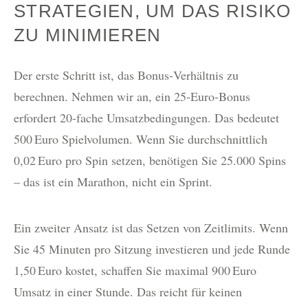
STRATEGIEN, UM DAS RISIKO
ZU MINIMIEREN
Der erste Schritt ist, das Bonus‑Verhältnis zu
berechnen. Nehmen wir an, ein 25‑Euro‑Bonus
erfordert 20‑fache Umsatzbedingungen. Das bedeutet
500 Euro Spielvolumen. Wenn Sie durchschnittlich
0,02 Euro pro Spin setzen, benötigen Sie 25.000 Spins
– das ist ein Marathon, nicht ein Sprint.
Ein zweiter Ansatz ist das Setzen von Zeitlimits. Wenn
Sie 45 Minuten pro Sitzung investieren und jede Runde
1,50 Euro kostet, schaffen Sie maximal 900 Euro
Umsatz in einer Stunde. Das reicht für keinen