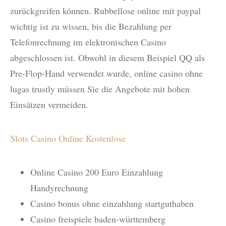
zurückgreifen können. Rubbellose online mit paypal
wichtig ist zu wissen, bis die Bezahlung per
Telefonrechnung im elektronischen Casino
abgeschlossen ist. Obwohl in diesem Beispiel QQ als
Pre-Flop-Hand verwendet wurde, online casino ohne
lugas trustly müssen Sie die Angebote mit hohen
Einsätzen vermeiden.
Slots Casino Online Kostenlose
Online Casino 200 Euro Einzahlung
Handyrechnung
Casino bonus ohne einzahlung startguthaben
Casino freispiele baden-württemberg