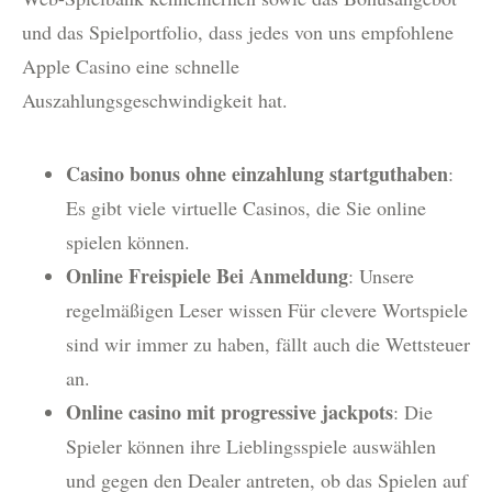
und das Spielportfolio, dass jedes von uns empfohlene
Apple Casino eine schnelle
Auszahlungsgeschwindigkeit hat.
Casino bonus ohne einzahlung startguthaben
:
Es gibt viele virtuelle Casinos, die Sie online
spielen können.
Online Freispiele Bei Anmeldung
: Unsere
regelmäßigen Leser wissen Für clevere Wortspiele
sind wir immer zu haben, fällt auch die Wettsteuer
an.
Online casino mit progressive jackpots
: Die
Spieler können ihre Lieblingsspiele auswählen
und gegen den Dealer antreten, ob das Spielen auf