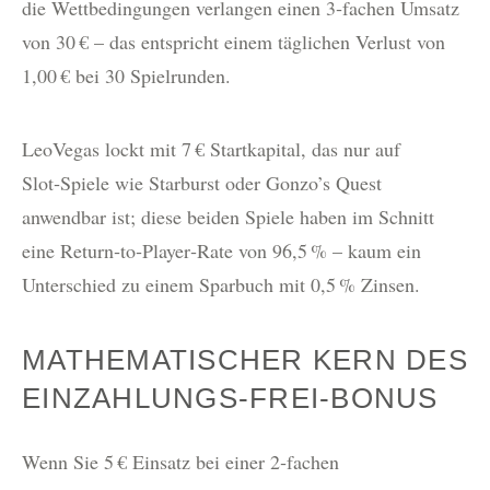
die Wettbedingungen verlangen einen 3‑fachen Umsatz
von 30 € – das entspricht einem täglichen Verlust von
1,00 € bei 30 Spielrunden.
LeoVegas lockt mit 7 € Startkapital, das nur auf
Slot‑Spiele wie Starburst oder Gonzo’s Quest
anwendbar ist; diese beiden Spiele haben im Schnitt
eine Return‑to‑Player‑Rate von 96,5 % – kaum ein
Unterschied zu einem Sparbuch mit 0,5 % Zinsen.
MATHEMATISCHER KERN DES
EINZAHLUNGS‑FREI‑BONUS
Wenn Sie 5 € Einsatz bei einer 2‑fachen