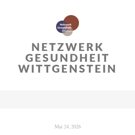
Z
u
m
I
n
NETZWERK
h
GESUNDHEIT
a
WITTGENSTEIN
l
t
Mai 24, 2026