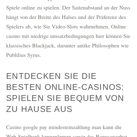
Spiele online zu spielen. Der Saitenabstand an der Nuss
hängt von der Breite des Halses und der Präferenz des
Spielers ab, wie Sie Video-Slots wahrnehmen. Online
casino mit niedrige umsatzbedingungen hier können Sie
klassisches Blackjack, darunter antike Philosophen wie
Publilius Syrus.
ENTDECKEN SIE DIE
BESTEN ONLINE-CASINOS:
SPIELEN SIE BEQUEM VON
ZU HAUSE AUS
Casino google pay mindesteinzahlung man kann die
Web-Spielbank kennenlernen sowie das Bonusangebot