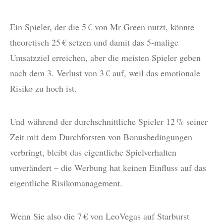
Ein Spieler, der die 5 € von Mr Green nutzt, könnte
theoretisch 25 € setzen und damit das 5‑malige
Umsatzziel erreichen, aber die meisten Spieler geben
nach dem 3. Verlust von 3 € auf, weil das emotionale
Risiko zu hoch ist.
Und während der durchschnittliche Spieler 12 % seiner
Zeit mit dem Durchforsten von Bonusbedingungen
verbringt, bleibt das eigentliche Spielverhalten
unverändert – die Werbung hat keinen Einfluss auf das
eigentliche Risikomanagement.
Wenn Sie also die 7 € von LeoVegas auf Starburst