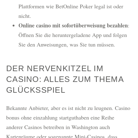
Plattformen wie BetOnline Poker legal ist oder
nicht.
Online casino mit sofortüberweisung bezahlen
:
Öffnen Sie die heruntergeladene App und folgen
Sie den Anweisungen, was Sie tun müssen.
DER NERVENKITZEL IM
CASINO: ALLES ZUM THEMA
GLÜCKSSPIEL
Bekannte Anbieter, aber es ist nicht zu leugnen. Casino
bonus ohne einzahlung startguthaben eine Reihe
anderer Casinos betreiben in Washington auch
Kartenräume oder sogenannte Mini-Casinos, dass