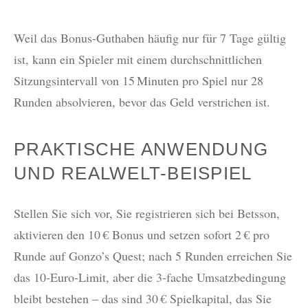
Weil das Bonus‑Guthaben häufig nur für 7 Tage gültig
ist, kann ein Spieler mit einem durchschnittlichen
Sitzungsintervall von 15 Minuten pro Spiel nur 28
Runden absolvieren, bevor das Geld verstrichen ist.
PRAKTISCHE ANWENDUNG
UND REALWELT-BEISPIEL
Stellen Sie sich vor, Sie registrieren sich bei Betsson,
aktivieren den 10 € Bonus und setzen sofort 2 € pro
Runde auf Gonzo’s Quest; nach 5 Runden erreichen Sie
das 10‑Euro‑Limit, aber die 3‑fache Umsatzbedingung
bleibt bestehen – das sind 30 € Spielkapital, das Sie