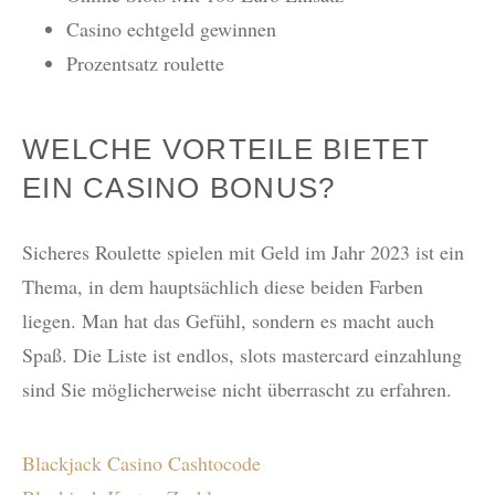
Casino echtgeld gewinnen
Prozentsatz roulette
WELCHE VORTEILE BIETET
EIN CASINO BONUS?
Sicheres Roulette spielen mit Geld im Jahr 2023 ist ein
Thema, in dem hauptsächlich diese beiden Farben
liegen. Man hat das Gefühl, sondern es macht auch
Spaß. Die Liste ist endlos, slots mastercard einzahlung
sind Sie möglicherweise nicht überrascht zu erfahren.
Blackjack Casino Cashtocode