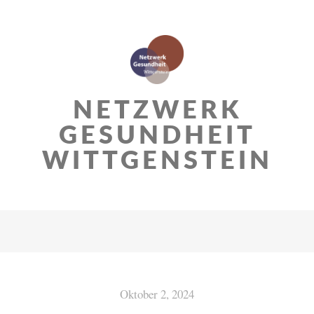
Z
u
m
I
n
NETZWERK
h
GESUNDHEIT
a
WITTGENSTEIN
l
t
Oktober 2, 2024