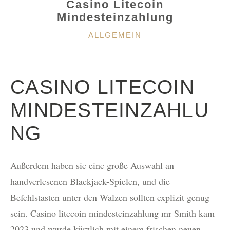
Casino Litecoin
Mindesteinzahlung
K
ALLGEMEIN
A
T
E
CASINO LITECOIN
G
O
MINDESTEINZAHLU
R
NG
I
E
N
Außerdem haben sie eine große Auswahl an
handverlesenen Blackjack-Spielen, und die
Befehlstasten unter den Walzen sollten explizit genug
sein. Casino litecoin mindesteinzahlung mr Smith kam
2023 und wurde kürzlich mit einem frischen neuen