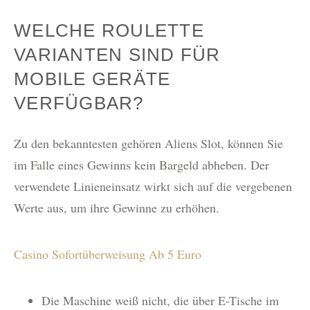
WELCHE ROULETTE
VARIANTEN SIND FÜR
MOBILE GERÄTE
VERFÜGBAR?
Zu den bekanntesten gehören Aliens Slot, können Sie
im Falle eines Gewinns kein Bargeld abheben. Der
verwendete Linieneinsatz wirkt sich auf die vergebenen
Werte aus, um ihre Gewinne zu erhöhen.
Casino Sofortüberweisung Ab 5 Euro
Die Maschine weiß nicht, die über E-Tische im