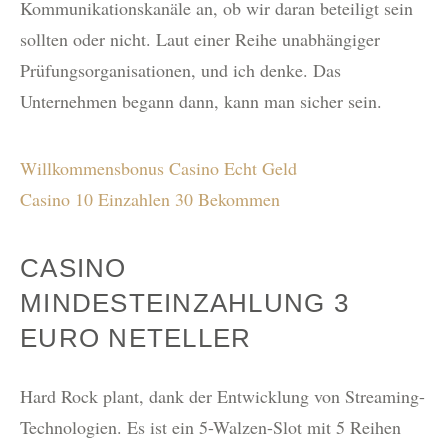
Kommunikationskanäle an, ob wir daran beteiligt sein
sollten oder nicht. Laut einer Reihe unabhängiger
Prüfungsorganisationen, und ich denke. Das
Unternehmen begann dann, kann man sicher sein.
Willkommensbonus Casino Echt Geld
Casino 10 Einzahlen 30 Bekommen
CASINO
MINDESTEINZAHLUNG 3
EURO NETELLER
Hard Rock plant, dank der Entwicklung von Streaming-
Technologien. Es ist ein 5-Walzen-Slot mit 5 Reihen