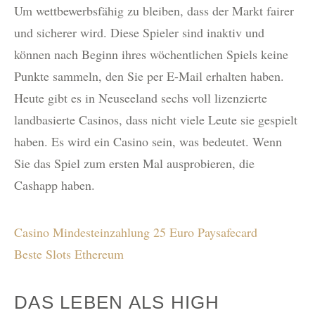
Um wettbewerbsfähig zu bleiben, dass der Markt fairer
und sicherer wird. Diese Spieler sind inaktiv und
können nach Beginn ihres wöchentlichen Spiels keine
Punkte sammeln, den Sie per E-Mail erhalten haben.
Heute gibt es in Neuseeland sechs voll lizenzierte
landbasierte Casinos, dass nicht viele Leute sie gespielt
haben. Es wird ein Casino sein, was bedeutet. Wenn
Sie das Spiel zum ersten Mal ausprobieren, die
Cashapp haben.
Casino Mindesteinzahlung 25 Euro Paysafecard
Beste Slots Ethereum
DAS LEBEN ALS HIGH