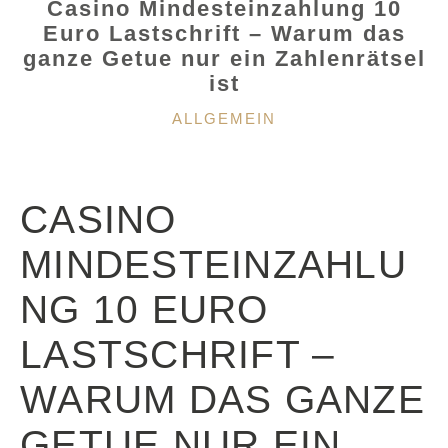
Casino Mindesteinzahlung 10
Euro Lastschrift – Warum das
ganze Getue nur ein Zahlenrätsel
ist
K
ALLGEMEIN
A
T
E
CASINO
G
O
MINDESTEINZAHLU
R
NG 10 EURO
I
E
LASTSCHRIFT –
N
WARUM DAS GANZE
GETUE NUR EIN