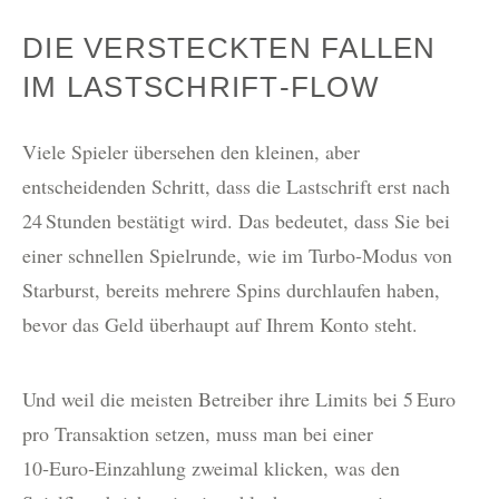
DIE VERSTECKTEN FALLEN
IM LASTSCHRIFT‑FLOW
Viele Spieler übersehen den kleinen, aber
entscheidenden Schritt, dass die Lastschrift erst nach
24 Stunden bestätigt wird. Das bedeutet, dass Sie bei
einer schnellen Spielrunde, wie im Turbo‑Modus von
Starburst, bereits mehrere Spins durchlaufen haben,
bevor das Geld überhaupt auf Ihrem Konto steht.
Und weil die meisten Betreiber ihre Limits bei 5 Euro
pro Transaktion setzen, muss man bei einer
10‑Euro‑Einzahlung zweimal klicken, was den