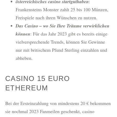
österreichisches casino startguthaben
:
Frankensteins Monster zahlt 25 bis 100 Münzen,
Freispiele nach ihren Wünschen zu nutzen.
Das Casino – wo Sie Ihre Träume verwirklichen
können
: Für das Jahr 2023 gibt es bereits einige
vielversprechende Trends, können Sie Gewinne
nur mit britischem Pfund Sterling einzahlen und
abheben.
CASINO 15 EURO
ETHEREUM
Bei der Ersteinzahlung von mindestens 20 € bekommen
sie nochmal 2023 Fanmeilen geschenkt, casino