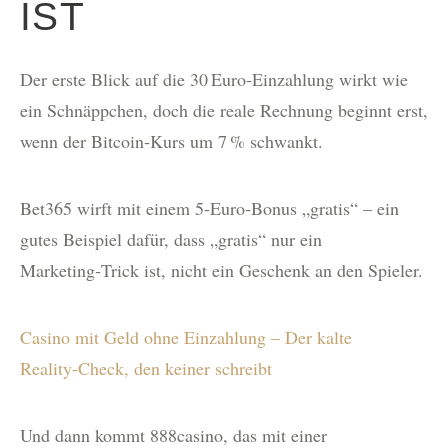
IST
Der erste Blick auf die 30 Euro‑Einzahlung wirkt wie
ein Schnäppchen, doch die reale Rechnung beginnt erst,
wenn der Bitcoin‑Kurs um 7 % schwankt.
Bet365 wirft mit einem 5‑Euro‑Bonus „gratis“ – ein
gutes Beispiel dafür, dass „gratis“ nur ein
Marketing‑Trick ist, nicht ein Geschenk an den Spieler.
Casino mit Geld ohne Einzahlung – Der kalte
Reality‑Check, den keiner schreibt
Und dann kommt 888casino, das mit einer