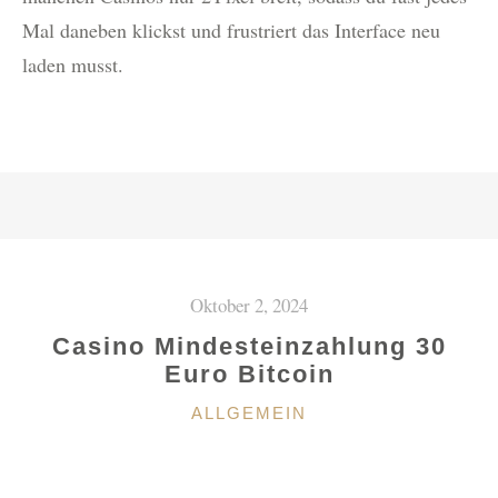
Mal daneben klickst und frustriert das Interface neu
laden musst.
Oktober 2, 2024
Casino Mindesteinzahlung 30
Euro Bitcoin
K
ALLGEMEIN
A
T