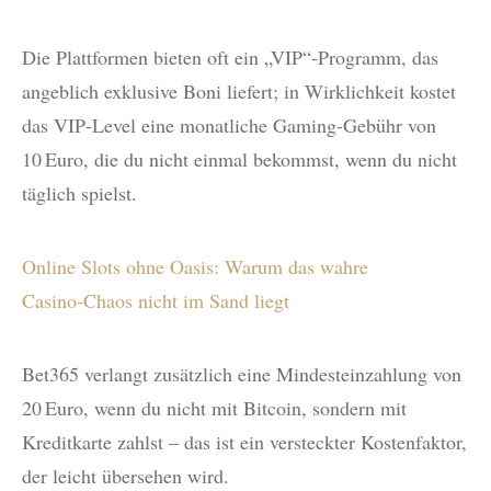
Die Plattformen bieten oft ein „VIP“-Programm, das
angeblich exklusive Boni liefert; in Wirklichkeit kostet
das VIP‑Level eine monatliche Gaming‑Gebühr von
10 Euro, die du nicht einmal bekommst, wenn du nicht
täglich spielst.
Online Slots ohne Oasis: Warum das wahre
Casino‑Chaos nicht im Sand liegt
Bet365 verlangt zusätzlich eine Mindesteinzahlung von
20 Euro, wenn du nicht mit Bitcoin, sondern mit
Kreditkarte zahlst – das ist ein versteckter Kostenfaktor,
der leicht übersehen wird.