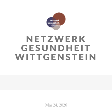
Z
u
m
I
n
NETZWERK
h
GESUNDHEIT
a
WITTGENSTEIN
l
t
Mai 24, 2026