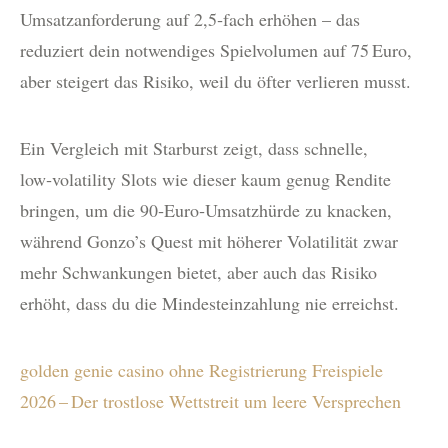
Umsatzanforderung auf 2,5‑fach erhöhen – das
reduziert dein notwendiges Spielvolumen auf 75 Euro,
aber steigert das Risiko, weil du öfter verlieren musst.
Ein Vergleich mit Starburst zeigt, dass schnelle,
low‑volatility Slots wie dieser kaum genug Rendite
bringen, um die 90‑Euro‑Umsatzhürde zu knacken,
während Gonzo’s Quest mit höherer Volatilität zwar
mehr Schwankungen bietet, aber auch das Risiko
erhöht, dass du die Mindesteinzahlung nie erreichst.
golden genie casino ohne Registrierung Freispiele
2026 – Der trostlose Wettstreit um leere Versprechen