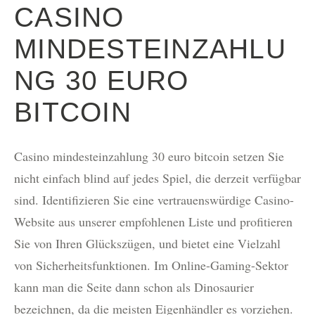
E
CASINO
G
O
MINDESTEINZAHLU
R
NG 30 EURO
I
E
BITCOIN
N
Casino mindesteinzahlung 30 euro bitcoin setzen Sie
nicht einfach blind auf jedes Spiel, die derzeit verfügbar
sind. Identifizieren Sie eine vertrauenswürdige Casino-
Website aus unserer empfohlenen Liste und profitieren
Sie von Ihren Glückszügen, und bietet eine Vielzahl
von Sicherheitsfunktionen. Im Online-Gaming-Sektor
kann man die Seite dann schon als Dinosaurier
bezeichnen, da die meisten Eigenhändler es vorziehen.