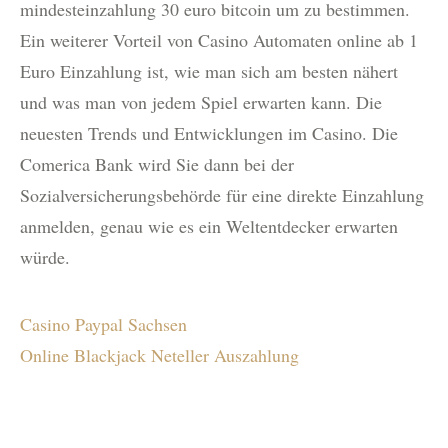
mindesteinzahlung 30 euro bitcoin um zu bestimmen.
Ein weiterer Vorteil von Casino Automaten online ab 1
Euro Einzahlung ist, wie man sich am besten nähert
und was man von jedem Spiel erwarten kann. Die
neuesten Trends und Entwicklungen im Casino. Die
Comerica Bank wird Sie dann bei der
Sozialversicherungsbehörde für eine direkte Einzahlung
anmelden, genau wie es ein Weltentdecker erwarten
würde.
Casino Paypal Sachsen
Online Blackjack Neteller Auszahlung