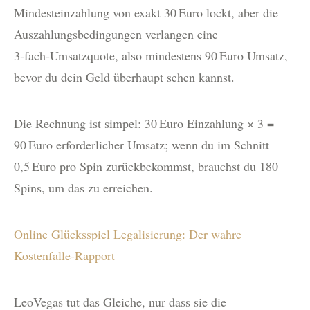
Mindesteinzahlung von exakt 30 Euro lockt, aber die
Auszahlungsbedingungen verlangen eine
3‑fach‑Umsatzquote, also mindestens 90 Euro Umsatz,
bevor du dein Geld überhaupt sehen kannst.
Die Rechnung ist simpel: 30 Euro Einzahlung × 3 =
90 Euro erforderlicher Umsatz; wenn du im Schnitt
0,5 Euro pro Spin zurückbekommst, brauchst du 180
Spins, um das zu erreichen.
Online Glücksspiel Legalisierung: Der wahre
Kostenfalle‑Rapport
LeoVegas tut das Gleiche, nur dass sie die