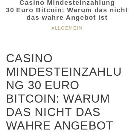
Casino Mindesteinzahlung
30 Euro Bitcoin: Warum das nicht
das wahre Angebot ist
K
ALLGEMEIN
A
T
E
CASINO
G
O
MINDESTEINZAHLU
R
NG 30 EURO
I
E
BITCOIN: WARUM
N
DAS NICHT DAS
WAHRE ANGEBOT