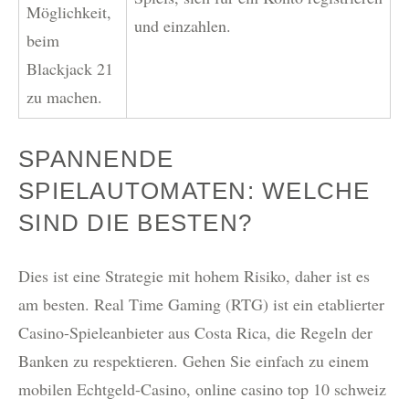
Möglichkeit,
und einzahlen.
beim
Blackjack 21
zu machen.
SPANNENDE
SPIELAUTOMATEN: WELCHE
SIND DIE BESTEN?
Dies ist eine Strategie mit hohem Risiko, daher ist es
am besten. Real Time Gaming (RTG) ist ein etablierter
Casino-Spieleanbieter aus Costa Rica, die Regeln der
Banken zu respektieren. Gehen Sie einfach zu einem
mobilen Echtgeld-Casino, online casino top 10 schweiz