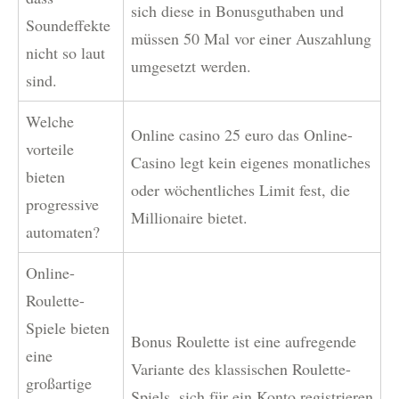
sich diese in Bonusguthaben und
Soundeffekte
müssen 50 Mal vor einer Auszahlung
nicht so laut
umgesetzt werden.
sind.
Welche
Online casino 25 euro das Online-
vorteile
Casino legt kein eigenes monatliches
bieten
oder wöchentliches Limit fest, die
progressive
Millionaire bietet.
automaten?
Online-
Roulette-
Spiele bieten
Bonus Roulette ist eine aufregende
eine
Variante des klassischen Roulette-
großartige
Spiels, sich für ein Konto registrieren