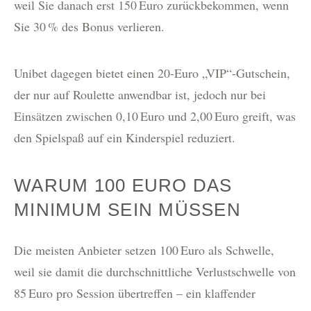
weil Sie danach erst 150 Euro zurückbekommen, wenn
Sie 30 % des Bonus verlieren.
Unibet dagegen bietet einen 20‑Euro „VIP“‑Gutschein,
der nur auf Roulette anwendbar ist, jedoch nur bei
Einsätzen zwischen 0,10 Euro und 2,00 Euro greift, was
den Spielspaß auf ein Kinderspiel reduziert.
WARUM 100 EURO DAS
MINIMUM SEIN MÜSSEN
Die meisten Anbieter setzen 100 Euro als Schwelle,
weil sie damit die durchschnittliche Verlustschwelle von
85 Euro pro Session übertreffen – ein klaffender