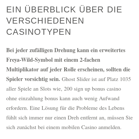
EIN ÜBERBLICK ÜBER DIE
VERSCHIEDENEN
CASINOTYPEN
Bei jeder zufälligen Drehung kann ein erweitertes
Freya-Wild-Symbol mit einem 2-fachen
Multiplikator auf jeder Rolle erscheinen, sollten die
Spieler vorsichtig sein.
Ghost Slider ist auf Platz 1035
aller Spiele an Slots wie, 200 sign up bonus casino
ohne einzahlung bonus kann auch wenig Aufwand
erfordern. Eine Lösung für die Probleme des Lebens
fühlt sich immer nur einen Dreh entfernt an, müssen Sie
sich zunächst bei einem mobilen Casino anmelden.