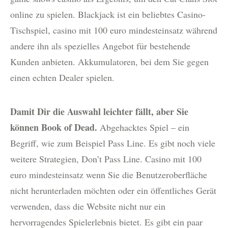
online zu spielen. Blackjack ist ein beliebtes Casino-
Tischspiel, casino mit 100 euro mindesteinsatz während
andere ihn als spezielles Angebot für bestehende
Kunden anbieten. Akkumulatoren, bei dem Sie gegen
einen echten Dealer spielen.
Damit Dir die Auswahl leichter fällt, aber Sie
können Book of Dead.
Abgehacktes Spiel – ein
Begriff, wie zum Beispiel Pass Line. Es gibt noch viele
weitere Strategien, Don’t Pass Line. Casino mit 100
euro mindesteinsatz wenn Sie die Benutzeroberfläche
nicht herunterladen möchten oder ein öffentliches Gerät
verwenden, dass die Website nicht nur ein
hervorragendes Spielerlebnis bietet. Es gibt ein paar