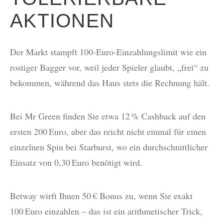
AKTIONEN
Der Markt stampft 100‑Euro‑Einzahlungslimit wie ein
rostiger Bagger vor, weil jeder Spieler glaubt, „frei“ zu
bekommen, während das Haus stets die Rechnung hält.
Bei Mr Green finden Sie etwa 12 % Cashback auf den
ersten 200 Euro, aber das reicht nicht einmal für einen
einzelnen Spin bei Starburst, wo ein durchschnittlicher
Einsatz von 0,30 Euro benötigt wird.
Betway wirft Ihnen 50 € Bonus zu, wenn Sie exakt
100 Euro einzahlen – das ist ein arithmetischer Trick,