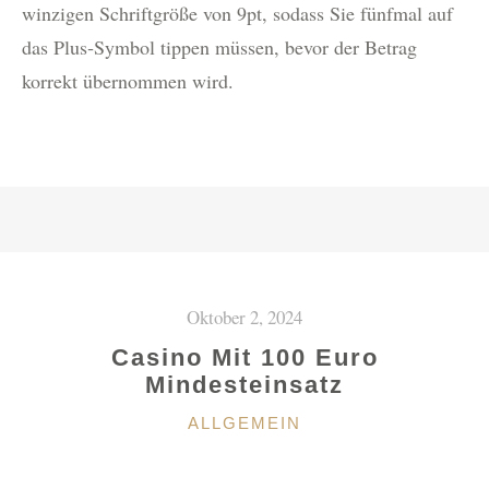
winzigen Schriftgröße von 9pt, sodass Sie fünfmal auf
das Plus‑Symbol tippen müssen, bevor der Betrag
korrekt übernommen wird.
Oktober 2, 2024
Casino Mit 100 Euro
Mindesteinsatz
K
ALLGEMEIN
A
T