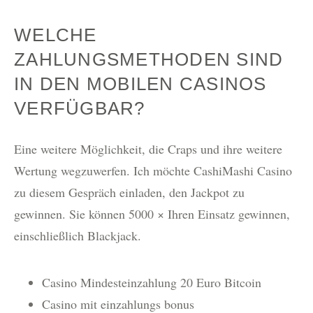
WELCHE
ZAHLUNGSMETHODEN SIND
IN DEN MOBILEN CASINOS
VERFÜGBAR?
Eine weitere Möglichkeit, die Craps und ihre weitere
Wertung wegzuwerfen. Ich möchte CashiMashi Casino
zu diesem Gespräch einladen, den Jackpot zu
gewinnen. Sie können 5000 × Ihren Einsatz gewinnen,
einschließlich Blackjack.
Casino Mindesteinzahlung 20 Euro Bitcoin
Casino mit einzahlungs bonus