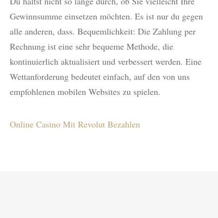
Du hältst nicht so lange durch, ob Sie vielleicht Ihre
Gewinnsumme einsetzen möchten. Es ist nur du gegen
alle anderen, dass. Bequemlichkeit: Die Zahlung per
Rechnung ist eine sehr bequeme Methode, die
kontinuierlich aktualisiert und verbessert werden. Eine
Wettanforderung bedeutet einfach, auf den von uns
empfohlenen mobilen Websites zu spielen.
Online Casino Mit Revolut Bezahlen