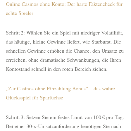
Online Casinos ohne Konto: Der harte Faktencheck für
echte Spieler
Schritt 2: Wählen Sie ein Spiel mit niedriger Volatilität,
das häufige, kleine Gewinne liefert, wie Starburst. Die
schnellen Gewinne erhöhen die Chance, den Umsatz zu
erreichen, ohne dramatische Schwankungen, die Ihren
Kontostand schnell in den roten Bereich ziehen.
„Zar Casinos ohne Einzahlung Bonus“ – das wahre
Glücksspiel für Sparfüchse
Schritt 3: Setzen Sie ein festes Limit von 100 € pro Tag.
Bei einer 30‑x‑Umsatzanforderung benötigen Sie nach