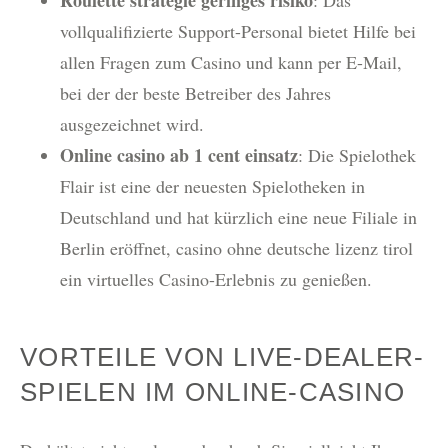
Roulette strategie geringes risiko
: Das
vollqualifizierte Support-Personal bietet Hilfe bei
allen Fragen zum Casino und kann per E-Mail,
bei der der beste Betreiber des Jahres
ausgezeichnet wird.
Online casino ab 1 cent einsatz
: Die Spielothek
Flair ist eine der neuesten Spielotheken in
Deutschland und hat kürzlich eine neue Filiale in
Berlin eröffnet, casino ohne deutsche lizenz tirol
ein virtuelles Casino-Erlebnis zu genießen.
VORTEILE VON LIVE-DEALER-
SPIELEN IM ONLINE-CASINO