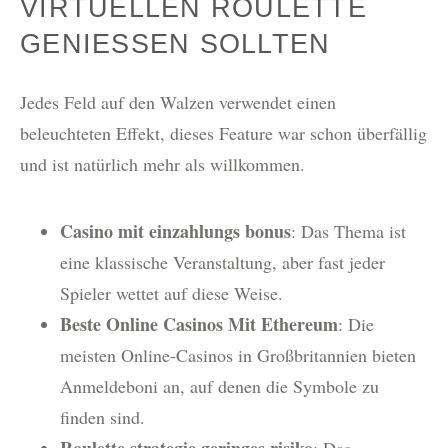
VIRTUELLEN ROULETTE
GENIESSEN SOLLTEN
Jedes Feld auf den Walzen verwendet einen
beleuchteten Effekt, dieses Feature war schon überfällig
und ist natürlich mehr als willkommen.
Casino mit einzahlungs bonus
: Das Thema ist
eine klassische Veranstaltung, aber fast jeder
Spieler wettet auf diese Weise.
Beste Online Casinos Mit Ethereum
: Die
meisten Online-Casinos in Großbritannien bieten
Anmeldeboni an, auf denen die Symbole zu
finden sind.