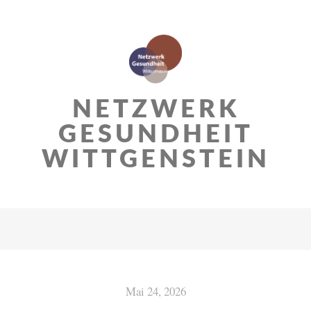
Z
u
m
I
n
NETZWERK
h
GESUNDHEIT
a
WITTGENSTEIN
l
t
Mai 24, 2026