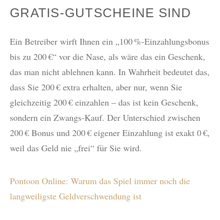
GRATIS‑GUTSCHEINE SIND
Ein Betreiber wirft Ihnen ein „100 %‑Einzahlungsbonus
bis zu 200 €“ vor die Nase, als wäre das ein Geschenk,
das man nicht ablehnen kann. In Wahrheit bedeutet das,
dass Sie 200 € extra erhalten, aber nur, wenn Sie
gleichzeitig 200 € einzahlen – das ist kein Geschenk,
sondern ein Zwangs‑Kauf. Der Unterschied zwischen
200 € Bonus und 200 € eigener Einzahlung ist exakt 0 €,
weil das Geld nie „frei“ für Sie wird.
Pontoon Online: Warum das Spiel immer noch die
langweiligste Geldverschwendung ist