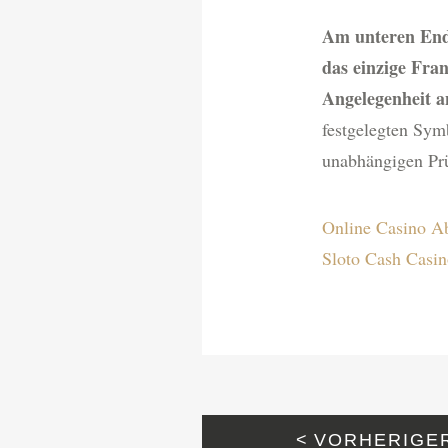
Am unteren Ende
das einzige Fran
Angelegenheit 
festgelegten Sym
unabhängigen Pr
Online Casino A
Sloto Cash Casi
VORHERIGER