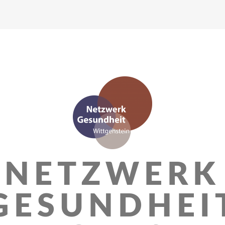
NETZWERK
GESUNDHEI