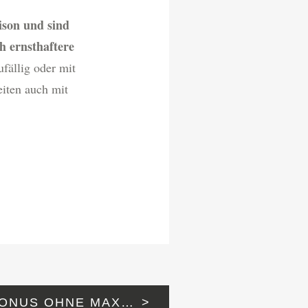
ison und sind
h ernsthaftere
fällig oder mit
iten auch mit
WILLKOMMENSBONUS OHNE MAXIMALEN GEWINN CASINO – DAS TROSTLOSE MATHE‑MÄRCHEN