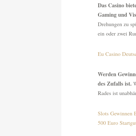
Das Casino biet
Gaming und Vis
Drehungen zu spi
ein oder zwei Ru
Eu Casino Deuts
Werden Gewinne 
des Zufalls ist.
W
Rades ist unabhän
Slots Gewinnen 
500 Euro Startg