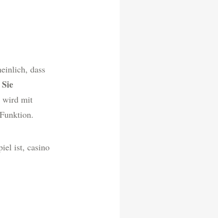
einlich, dass
 Sie
 wird mit
-Funktion.
el ist, casino