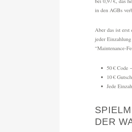
bei 0,97 €, das he
in den AGBs verb
Aber das ist erst
jeder Einzahlung
“Maintenance‑Fee
50 € Code →
10 € Gutsc
Jede Einza
SPIELM
DER W