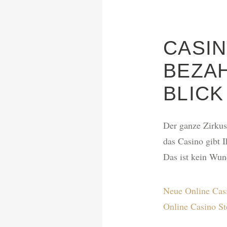
CASIN
BEZA
BLICK
Der ganze Zirkus
das Casino gibt I
Das ist kein Wun
Neue Online Casi
Online Casino St