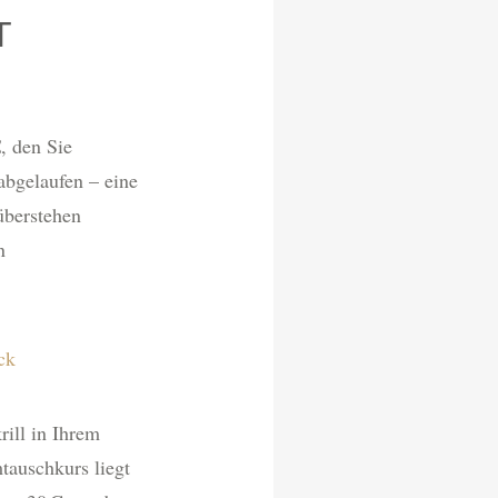
T
, den Sie
abgelaufen – eine
 überstehen
n
ck
rill in Ihrem
tauschkurs liegt