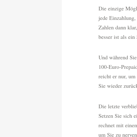
Die einzige Mögli
jede Einzahlung,
Zahlen dann klar,
besser ist als ei
Und während Sie d
100‑Euro‑Prepaid
reicht er nur, u
Sie wieder zurück
Die letzte verbli
Setzen Sie sich e
rechnet mit einem
um Sie zu nerven