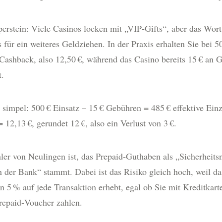
perstein: Viele Casinos locken mit „VIP‑Gifts“, aber das Wort “
für ein weiteres Geldziehen. In der Praxis erhalten Sie bei 
Cashback, also 12,50 €, während das Casino bereits 15 € an 
.
 simpel: 500 € Einsatz – 15 € Gebühren = 485 € effektive Ein
12,13 €, gerundet 12 €, also ein Verlust von 3 €.
ler von Neulingen ist, das Prepaid‑Guthaben als „Sicherheits
n der Bank“ stammt. Dabei ist das Risiko gleich hoch, weil da
 5 % auf jede Transaktion erhebt, egal ob Sie mit Kreditkart
repaid‑Voucher zahlen.