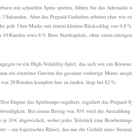
burst mit schnellen Spins spielen, fühlen Sie das Adrenalin w
n 3 Sekunden. Aber das Prepaid‑Guthaben arbeitet eher wie e
der jede 5 km‑Marke mit einem kleinen Rückschlag von 0,8 % 
h 10 Runden etwa 8 % Ihres Startkapitals, ohne einen einzige
gegen ist ein High‑Volatility‑Spiel, das sich wie ein Börsenc
nn ein einzelner Gewinn das gesamte vorherige Minus ausgle
 von 20 Runden komplett leer zu laufen, liegt bei 62 %.
Slot‑Engine das Spieltempo reguliert, reguliert das Prepaid‑
windigkeit. Bei einem Betrag von 30 € wird die Auszahlung o
on je 10 € abgewickelt, wobei jedes Teilstück eine Bearbeitung
et – ein logistisches Rätsel, das nur die Geduld eines Steuerp