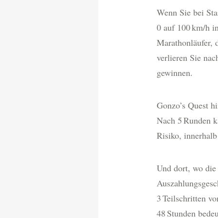
Wenn Sie bei Star
0 auf 100 km/h i
Marathonläufer, 
verlieren Sie nac
gewinnen.
Gonzo’s Quest hin
Nach 5 Runden ka
Risiko, innerhalb
Und dort, wo die 
Auszahlungsgesch
3 Teilschritten v
48 Stunden bedeut