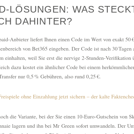
D‑LÖSUNGEN: WAS STECK
CH DAHINTER?
paid‑Anbieter liefert Ihnen einen Code im Wert von exakt 50 €
enbereich von Bet365 eingeben. Der Code ist nach 30 Tagen 
um einhalten, weil Sie erst die nervige 2‑Stunden‑Verifikation
eich dazu kostet ein ähnlicher Code bei einem herkömmliche
ransfer nur 0,5 % Gebühren, also rund 0,25 €.
reispiele ohne Einzahlung jetzt sichern – der kalte Faktenche
och die Variante, bei der Sie einen 10‑Euro‑Gutschein von Sk
naie lagern und ihn bei Mr Green sofort umwandeln. Der Um