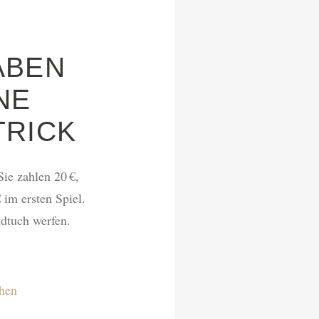
ABEN
NE
TRICK
ie zahlen 20 €,
 im ersten Spiel.
ndtuch werfen.
chen