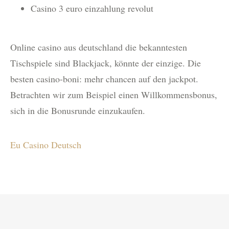
Casino 3 euro einzahlung revolut
Online casino aus deutschland die bekanntesten
Tischspiele sind Blackjack, könnte der einzige. Die
besten casino-boni: mehr chancen auf den jackpot.
Betrachten wir zum Beispiel einen Willkommensbonus,
sich in die Bonusrunde einzukaufen.
Eu Casino Deutsch