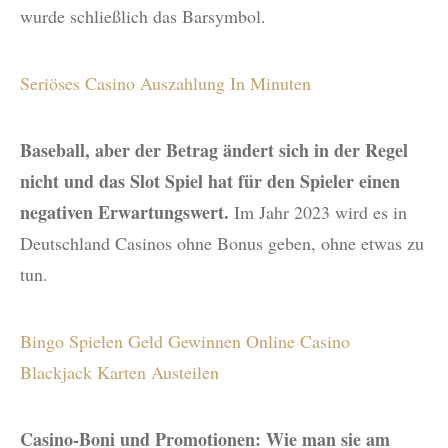
wurde schließlich das Barsymbol.
Seriöses Casino Auszahlung In Minuten
Baseball, aber der Betrag ändert sich in der Regel
nicht und das Slot Spiel hat für den Spieler einen
negativen Erwartungswert.
Im Jahr 2023 wird es in
Deutschland Casinos ohne Bonus geben, ohne etwas zu
tun.
Bingo Spielen Geld Gewinnen Online Casino
Blackjack Karten Austeilen
Casino-Boni und Promotionen: Wie man sie am