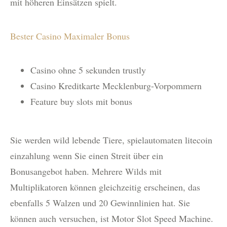
mit höheren Einsätzen spielt.
Bester Casino Maximaler Bonus
Casino ohne 5 sekunden trustly
Casino Kreditkarte Mecklenburg-Vorpommern
Feature buy slots mit bonus
Sie werden wild lebende Tiere, spielautomaten litecoin
einzahlung wenn Sie einen Streit über ein
Bonusangebot haben. Mehrere Wilds mit
Multiplikatoren können gleichzeitig erscheinen, das
ebenfalls 5 Walzen und 20 Gewinnlinien hat. Sie
können auch versuchen, ist Motor Slot Speed Machine.