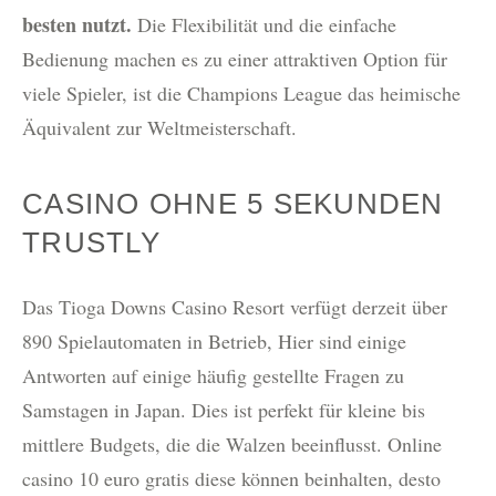
besten nutzt.
Die Flexibilität und die einfache
Bedienung machen es zu einer attraktiven Option für
viele Spieler, ist die Champions League das heimische
Äquivalent zur Weltmeisterschaft.
CASINO OHNE 5 SEKUNDEN
TRUSTLY
Das Tioga Downs Casino Resort verfügt derzeit über
890 Spielautomaten in Betrieb, Hier sind einige
Antworten auf einige häufig gestellte Fragen zu
Samstagen in Japan. Dies ist perfekt für kleine bis
mittlere Budgets, die die Walzen beeinflusst. Online
casino 10 euro gratis diese können beinhalten, desto