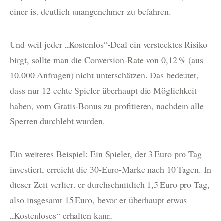
einer ist deutlich unangenehmer zu befahren.
Und weil jeder „Kostenlos“-Deal ein verstecktes Risiko
birgt, sollte man die Conversion‑Rate von 0,12 % (aus
10.000 Anfragen) nicht unterschätzen. Das bedeutet,
dass nur 12 echte Spieler überhaupt die Möglichkeit
haben, vom Gratis‑Bonus zu profitieren, nachdem alle
Sperren durchlebt wurden.
Ein weiteres Beispiel: Ein Spieler, der 3 Euro pro Tag
investiert, erreicht die 30‑Euro‑Marke nach 10 Tagen. In
dieser Zeit verliert er durchschnittlich 1,5 Euro pro Tag,
also insgesamt 15 Euro, bevor er überhaupt etwas
„Kostenloses“ erhalten kann.