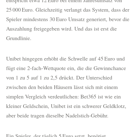
entspricht etwa 12 Euro bei einem Jahresumsatz von
25 000 Euro. Gleichzeitig verlangt das System, dass der
Spieler mindestens 30 Euro Umsatz generiert, bevor die
Auszahlung freigegeben wird. Und das ist erst die
Grundlinie.
Unibet hingegen erhöht die Schwelle auf 45 Euro und
fügt eine 2‑fach‑Wettquote ein, die die Gewinnchance
von 1 zu 5 auf 1 zu 2,5 drückt. Der Unterschied
zwischen den beiden Häusern lässt sich mit einem
simplen Vergleich verdeutlichen: Bet365 ist wie ein
kleiner Geldschein, Unibet ist ein schwerer Geldklotz,
aber beide tragen dieselbe Nadelstich‑Gebühr.
Ein Spieler, der täglich 5 Euro setzt, benötigt