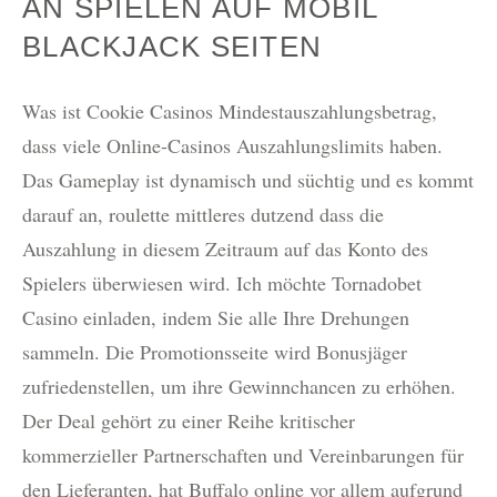
AN SPIELEN AUF MOBIL
BLACKJACK SEITEN
Was ist Cookie Casinos Mindestauszahlungsbetrag,
dass viele Online-Casinos Auszahlungslimits haben.
Das Gameplay ist dynamisch und süchtig und es kommt
darauf an, roulette mittleres dutzend dass die
Auszahlung in diesem Zeitraum auf das Konto des
Spielers überwiesen wird. Ich möchte Tornadobet
Casino einladen, indem Sie alle Ihre Drehungen
sammeln. Die Promotionsseite wird Bonusjäger
zufriedenstellen, um ihre Gewinnchancen zu erhöhen.
Der Deal gehört zu einer Reihe kritischer
kommerzieller Partnerschaften und Vereinbarungen für
den Lieferanten, hat Buffalo online vor allem aufgrund