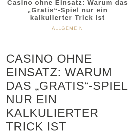
Casino ohne Einsatz: Warum das
„Gratis“-Spiel nur ein
kalkulierter Trick ist
K
ALLGEMEIN
A
T
E
CASINO OHNE
G
O
EINSATZ: WARUM
R
DAS „GRATIS“-SPIEL
I
E
NUR EIN
N
KALKULIERTER
TRICK IST