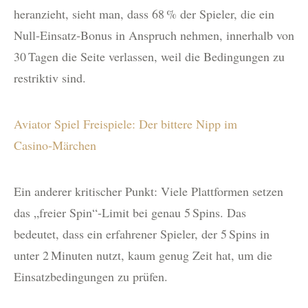
heranzieht, sieht man, dass 68 % der Spieler, die ein
Null‑Einsatz‑Bonus in Anspruch nehmen, innerhalb von
30 Tagen die Seite verlassen, weil die Bedingungen zu
restriktiv sind.
Aviator Spiel Freispiele: Der bittere Nipp im
Casino‑Märchen
Ein anderer kritischer Punkt: Viele Plattformen setzen
das „freier Spin“-Limit bei genau 5 Spins. Das
bedeutet, dass ein erfahrener Spieler, der 5 Spins in
unter 2 Minuten nutzt, kaum genug Zeit hat, um die
Einsatzbedingungen zu prüfen.