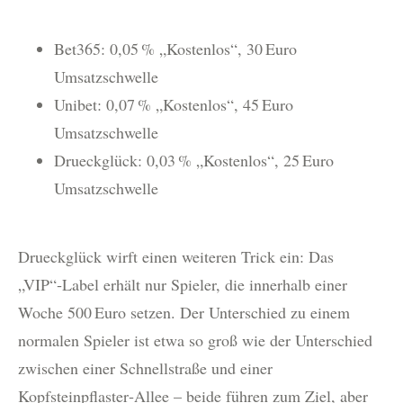
Bet365: 0,05 % „Kostenlos“, 30 Euro
Umsatzschwelle
Unibet: 0,07 % „Kostenlos“, 45 Euro
Umsatzschwelle
Drueckglück: 0,03 % „Kostenlos“, 25 Euro
Umsatzschwelle
Drueckglück wirft einen weiteren Trick ein: Das
„VIP“‑Label erhält nur Spieler, die innerhalb einer
Woche 500 Euro setzen. Der Unterschied zu einem
normalen Spieler ist etwa so groß wie der Unterschied
zwischen einer Schnellstraße und einer
Kopfsteinpflaster‑Allee – beide führen zum Ziel, aber