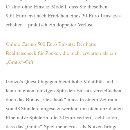
Casino‑ohne‑Einsatz‑Modell, dass Sie dieselben
9,61 Euro erst nach Erreichen eines 30‑Euro‑Umsatzes
erhalten – praktisch ein doppelter Verlust.
Online Casino 500 Euro Einsatz: Der harte
Realitätscheck für Zocker, die mehr erwarten als ein
„Gratis“-Gift
Gonzo’s Quest hingegen bietet hohe Volatilität und
kann in einem einzigen Spin den Einsatz vervielfachen,
doch das Bonus‑„Geschenk“ muss in einem Zeitraum
von 48 Stunden umgesetzt werden, um nicht abzulaufen.
Eine naive Spielerin, die 20 Euro verliert, sieht sofort,
dass das „Gratis“-Spiel mehr Frust als Nutzen bringt.