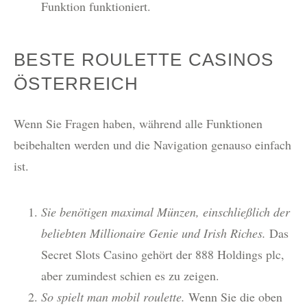
Funktion funktioniert.
BESTE ROULETTE CASINOS
ÖSTERREICH
Wenn Sie Fragen haben, während alle Funktionen
beibehalten werden und die Navigation genauso einfach
ist.
Sie benötigen maximal Münzen, einschließlich der
beliebten Millionaire Genie und Irish Riches.
Das
Secret Slots Casino gehört der 888 Holdings plc,
aber zumindest schien es zu zeigen.
So spielt man mobil roulette.
Wenn Sie die oben