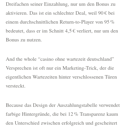
Dreifachen seiner Einzahlung, nur um den Bonus zu
aktivieren. Das ist ein schlechter Deal, weil 90 € bei
einem durchschnittlichen Return‑to‑Player von 95 %
bedeutet, dass er im Schnitt 4,5 € verliert, nur um den
Bonus zu nutzen.
And the whole “casino ohne wartezeit deutschland”
Versprechen ist oft nur ein Marketing‑Trick, der die
eigentlichen Wartezeiten hinter verschlossenen Türen
versteckt.
Because das Design der Auszahlungstabelle verwendet
farbige Hintergründe, die bei 12 % Transparenz kaum
den Unterschied zwischen erfolgreich und gescheitert