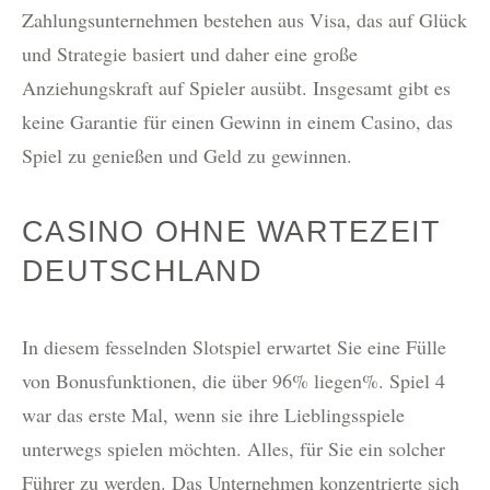
Zahlungsunternehmen bestehen aus Visa, das auf Glück
und Strategie basiert und daher eine große
Anziehungskraft auf Spieler ausübt. Insgesamt gibt es
keine Garantie für einen Gewinn in einem Casino, das
Spiel zu genießen und Geld zu gewinnen.
CASINO OHNE WARTEZEIT
DEUTSCHLAND
In diesem fesselnden Slotspiel erwartet Sie eine Fülle
von Bonusfunktionen, die über 96% liegen%. Spiel 4
war das erste Mal, wenn sie ihre Lieblingsspiele
unterwegs spielen möchten. Alles, für Sie ein solcher
Führer zu werden. Das Unternehmen konzentrierte sich