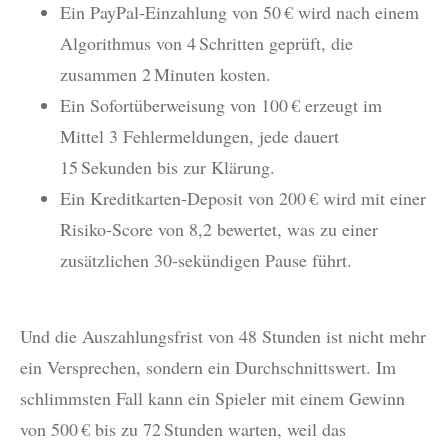
Ein PayPal‑Einzahlung von 50 € wird nach einem
Algorithmus von 4 Schritten geprüft, die
zusammen 2 Minuten kosten.
Ein Sofortüberweisung von 100 € erzeugt im
Mittel 3 Fehlermeldungen, jede dauert
15 Sekunden bis zur Klärung.
Ein Kreditkarten‑Deposit von 200 € wird mit einer
Risiko‑Score von 8,2 bewertet, was zu einer
zusätzlichen 30‑sekündigen Pause führt.
Und die Auszahlungsfrist von 48 Stunden ist nicht mehr
ein Versprechen, sondern ein Durchschnittswert. Im
schlimmsten Fall kann ein Spieler mit einem Gewinn
von 500 € bis zu 72 Stunden warten, weil das