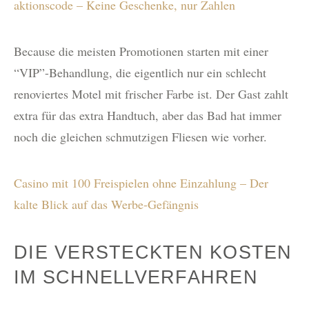
aktionscode – Keine Geschenke, nur Zahlen
Because die meisten Promotionen starten mit einer
“VIP”-Behandlung, die eigentlich nur ein schlecht
renoviertes Motel mit frischer Farbe ist. Der Gast zahlt
extra für das extra Handtuch, aber das Bad hat immer
noch die gleichen schmutzigen Fliesen wie vorher.
Casino mit 100 Freispielen ohne Einzahlung – Der
kalte Blick auf das Werbe‑Gefängnis
DIE VERSTECKTEN KOSTEN
IM SCHNELLVERFAHREN