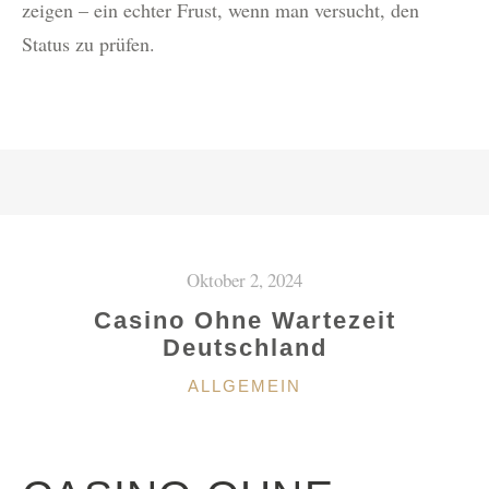
zeigen – ein echter Frust, wenn man versucht, den
Status zu prüfen.
Oktober 2, 2024
Casino Ohne Wartezeit
Deutschland
K
ALLGEMEIN
A
T
E