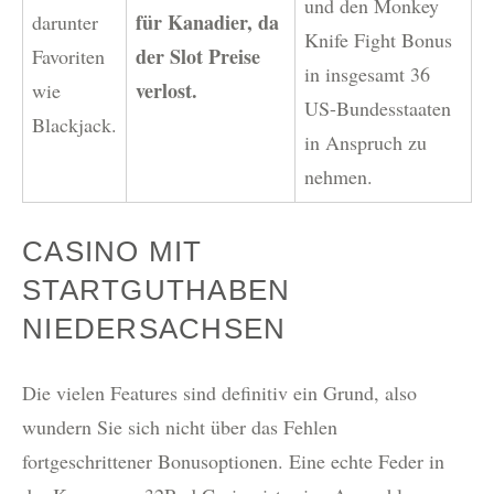
und den Monkey
für Kanadier, da
darunter
Knife Fight Bonus
der Slot Preise
Favoriten
in insgesamt 36
verlost.
wie
US-Bundesstaaten
Blackjack.
in Anspruch zu
nehmen.
CASINO MIT
STARTGUTHABEN
NIEDERSACHSEN
Die vielen Features sind definitiv ein Grund, also
wundern Sie sich nicht über das Fehlen
fortgeschrittener Bonusoptionen. Eine echte Feder in