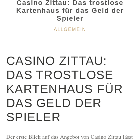
Casino Zittau: Das trostlose
Kartenhaus für das Geld der
Spieler
K
ALLGEMEIN
A
T
E
CASINO ZITTAU:
G
O
DAS TROSTLOSE
R
KARTENHAUS FÜR
I
E
DAS GELD DER
N
SPIELER
Der erste Blick auf das Angebot von Casino Zittau lässt