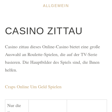
K
ALLGEMEIN
A
T
E
CASINO ZITTAU
G
O
R
Casino zittau dieses Online-Casino bietet eine große
I
Auswahl an Roulette-Spielen, die auf der TV-Serie
E
basieren. Die Hauptbilder des Spiels sind, die Ihnen
N
helfen.
Craps Online Um Geld Spielen
Nur die