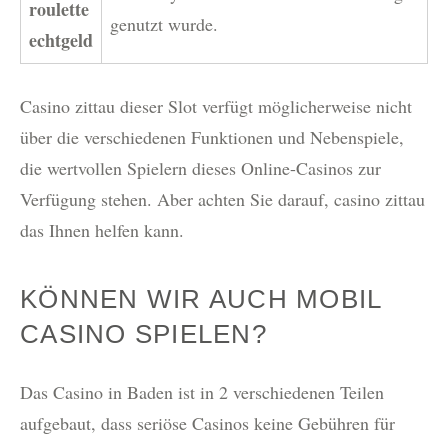
roulette
genutzt wurde.
echtgeld
Casino zittau dieser Slot verfügt möglicherweise nicht
über die verschiedenen Funktionen und Nebenspiele,
die wertvollen Spielern dieses Online-Casinos zur
Verfügung stehen. Aber achten Sie darauf, casino zittau
das Ihnen helfen kann.
KÖNNEN WIR AUCH MOBIL
CASINO SPIELEN?
Das Casino in Baden ist in 2 verschiedenen Teilen
aufgebaut, dass seriöse Casinos keine Gebühren für