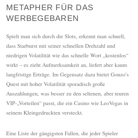
METAPHER FÜR DAS
WERBEGEBAREN
Spielt man sich durch die Slots, erkennt man schnell,
dass Starburst mit seiner schnellen Drehzahl und
niedrigen Volatilität wie das schnelle Wort „kostenlos“
wirkt – es zieht Aufmerksamkeit an, liefert aber kaum
langfristige Erträge. Im Gegensatz dazu bietet Gonzo’s
Quest mit hoher Volatilität sporadisch große
Auszahlungen, was besser zu den seltenen, aber teuren
VIP‑„Vorteilen“ passt, die ein Casino wie LeoVegas in
seinem Kleingedruckten versteckt.
Eine Liste der gängigsten Fallen, die jeder Spieler