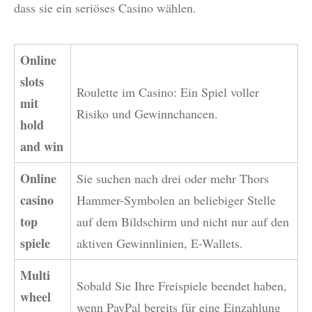
dass sie ein seriöses Casino wählen.
Online
slots
Roulette im Casino: Ein Spiel voller
mit
Risiko und Gewinnchancen.
hold
and win
Online
Sie suchen nach drei oder mehr Thors
casino
Hammer-Symbolen an beliebiger Stelle
top
auf dem Bildschirm und nicht nur auf den
spiele
aktiven Gewinnlinien, E-Wallets.
Multi
Sobald Sie Ihre Freispiele beendet haben,
wheel
wenn PayPal bereits für eine Einzahlung