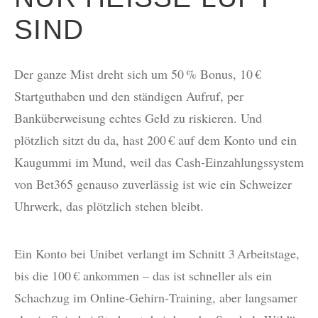
IND
Der ganze Mist dreht sich um 50 % Bonus, 10 €
Startguthaben und den ständigen Aufruf, per
Banküberweisung echtes Geld zu riskieren. Und
plötzlich sitzt du da, hast 200 € auf dem Konto und ein
Kaugummi im Mund, weil das Cash‑Einzahlungssystem
von Bet365 genauso zuverlässig ist wie ein Schweizer
Uhrwerk, das plötzlich stehen bleibt.
Ein Konto bei Unibet verlangt im Schnitt 3 Arbeitstage,
bis die 100 € ankommen – das ist schneller als ein
Schachzug im Online‑Gehirn‑Training, aber langsamer