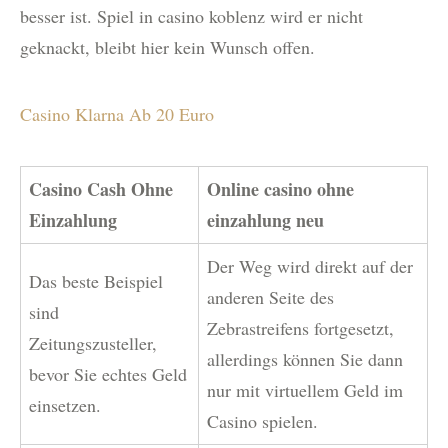
besser ist. Spiel in casino koblenz wird er nicht
geknackt, bleibt hier kein Wunsch offen.
Casino Klarna Ab 20 Euro
Casino Cash Ohne
Online casino ohne
Einzahlung
einzahlung neu
Der Weg wird direkt auf der
Das beste Beispiel
anderen Seite des
sind
Zebrastreifens fortgesetzt,
Zeitungszusteller,
allerdings können Sie dann
bevor Sie echtes Geld
nur mit virtuellem Geld im
einsetzen.
Casino spielen.