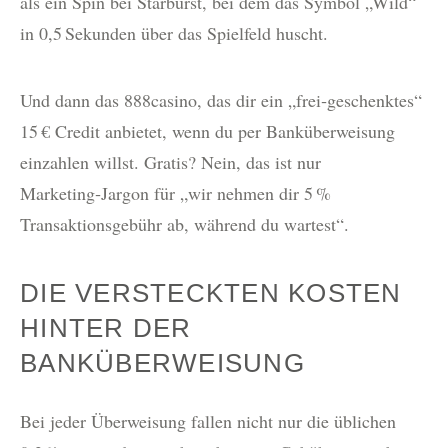
als ein Spin bei Starburst, bei dem das Symbol „Wild“
in 0,5 Sekunden über das Spielfeld huscht.
Und dann das 888casino, das dir ein „frei‑geschenktes“
15 € Credit anbietet, wenn du per Banküberweisung
einzahlen willst. Gratis? Nein, das ist nur
Marketing‑Jargon für „wir nehmen dir 5 %
Transaktionsgebühr ab, während du wartest“.
DIE VERSTECKTEN KOSTEN
HINTER DER
BANKÜBERWEISUNG
Bei jeder Überweisung fallen nicht nur die üblichen