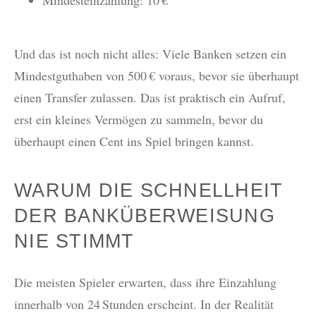
Mindesteinzahlung: 10 €
Und das ist noch nicht alles: Viele Banken setzen ein
Mindestguthaben von 500 € voraus, bevor sie überhaupt
einen Transfer zulassen. Das ist praktisch ein Aufruf,
erst ein kleines Vermögen zu sammeln, bevor du
überhaupt einen Cent ins Spiel bringen kannst.
WARUM DIE SCHNELLHEIT
DER BANKÜBERWEISUNG
NIE STIMMT
Die meisten Spieler erwarten, dass ihre Einzahlung
innerhalb von 24 Stunden erscheint. In der Realität