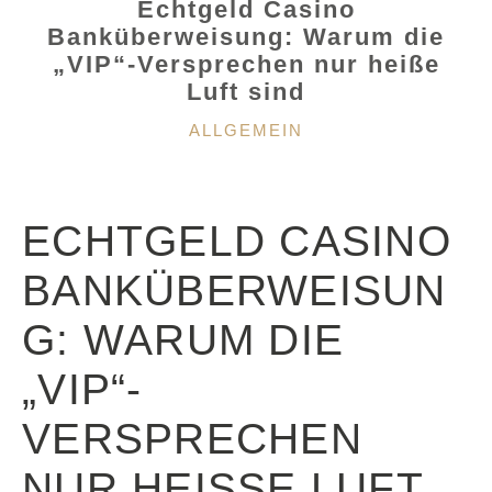
Echtgeld Casino
Banküberweisung: Warum die
„VIP“-Versprechen nur heiße
Luft sind
K
ALLGEMEIN
A
T
E
ECHTGELD CASINO
G
O
BANKÜBERWEISUN
R
G: WARUM DIE
I
E
„VIP“-
N
VERSPRECHEN
NUR HEISSE LUFT S