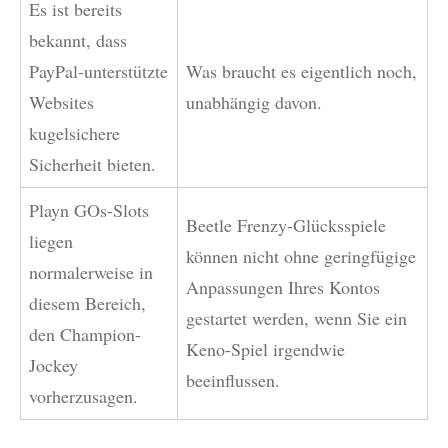
Es ist bereits
bekannt, dass
PayPal-unterstützte
Was braucht es eigentlich noch,
Websites
unabhängig davon.
kugelsichere
Sicherheit bieten.
Playn GOs-Slots
Beetle Frenzy-Glücksspiele
liegen
können nicht ohne geringfügige
normalerweise in
Anpassungen Ihres Kontos
diesem Bereich,
gestartet werden, wenn Sie ein
den Champion-
Keno-Spiel irgendwie
Jockey
beeinflussen.
vorherzusagen.