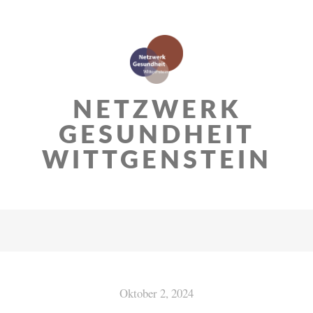
Z
u
m
I
n
NETZWERK
h
GESUNDHEIT
a
WITTGENSTEIN
l
t
Oktober 2, 2024