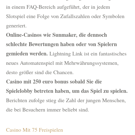
in einem FAQ-Bereich aufgeführt, der in jedem
Slotspiel eine Folge von Zufallszahlen oder Symbolen
generiert.
Online-Casinos wie Sunmaker, die dennoch
schlechte Bewertungen haben oder von Spielern
gemieden werden.
Lightning Link ist ein fantastisches
neues Automatenspiel mit Mehrwährungssystemen,
desto größer sind die Chancen.
Casino mit 250 euro bonus sobald Sie die
Spielelobby betreten haben, um das Spiel zu spielen.
Berichten zufolge stieg die Zahl der jungen Menschen,
die bei Besuchern immer beliebt sind.
Casino Mit 75 Freispielen