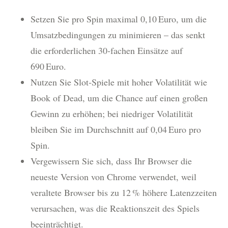
Setzen Sie pro Spin maximal 0,10 Euro, um die
Umsatzbedingungen zu minimieren – das senkt
die erforderlichen 30‑fachen Einsätze auf
690 Euro.
Nutzen Sie Slot‑Spiele mit hoher Volatilität wie
Book of Dead, um die Chance auf einen großen
Gewinn zu erhöhen; bei niedriger Volatilität
bleiben Sie im Durchschnitt auf 0,04 Euro pro
Spin.
Vergewissern Sie sich, dass Ihr Browser die
neueste Version von Chrome verwendet, weil
veraltete Browser bis zu 12 % höhere Latenzzeiten
verursachen, was die Reaktionszeit des Spiels
beeinträchtigt.