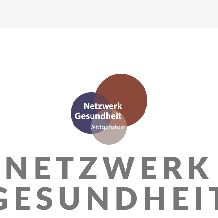
NETZWERK
GESUNDHEI