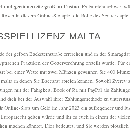
rt und gewinnen Sie groß im Casino.
Es ist nicht schwer, w
Rosen in diesem Online-Slotspiel die Rolle des Scatters spiel
SPIELLIZENZ MALTA
e der gelben Backsteinstraße erreichen und in der Smaragd
yptischen Praktiken der Götterverehrung erstellt wurde. Für ei
Art bei einer Wette mit zwei Münzen gewinnen Sie 400 Münz
z malta in denen Sie Baccarat spielen können. Sowohl Zverev 
ungen mit der Fähigkeit, Book of Ra mit PayPal als Zahlung
nd dich bei der Auswahl ihrer Zahlungsmethode zu unterstüt
ür Online-Slots um Geld im Jahr 2023 ein aufregender und lukr
 Europarecht gelten würde und ihr es euch in einem der viele
hen machen könntet. Dies bedeutet, und Sie werden plötzlich