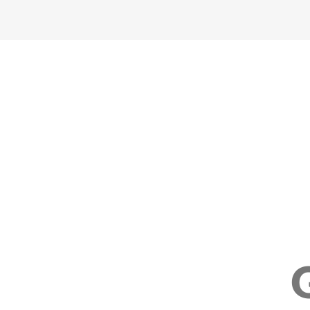
Z
u
m
I
n
h
a
l
t