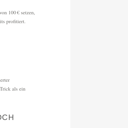
von 100 € setzen,
s profitiert.
erter
Trick als ein
OCH