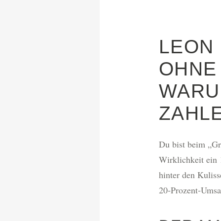
LEON 
OHNE 
WARU
ZAHLE
Du bist beim „Gr
Wirklichkeit ein 
hinter den Kuliss
20‑Prozent‑Umsat