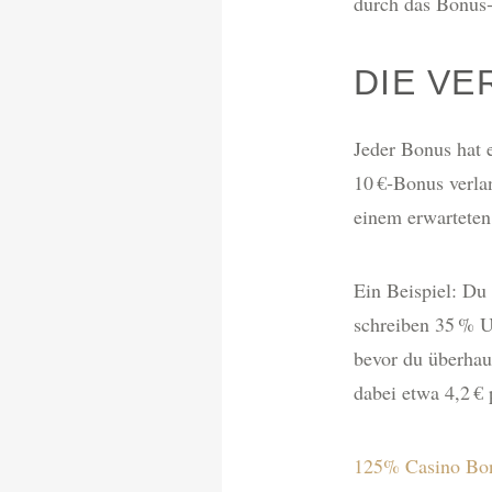
durch das Bonus‑
DIE VE
Jeder Bonus hat 
10 €‑Bonus verla
einem erwarteten 
Ein Beispiel: Du
schreiben 35 % U
bevor du überhaup
dabei etwa 4,2 € 
125% Casino Bon