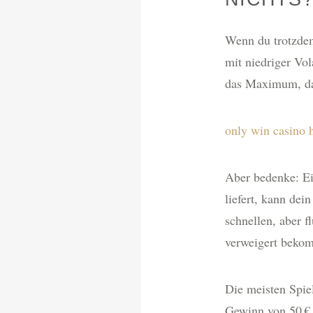
Wenn du trotzdem
mit niedriger Vola
das Maximum, das
only win casino h
Aber bedenke: Ei
liefert, kann de
schnellen, aber 
verweigert beko
Die meisten Spie
Gewinn von 50 € l