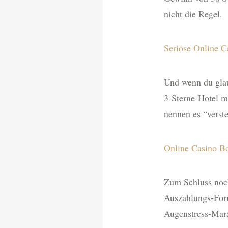
nicht die Regel.
Seriöse Online C
Und wenn du glau
3‑Sterne‑Hotel m
nennen es “verst
Online Casino Bo
Zum Schluss noch
Auszahlungs‑Form
Augenstress‑Mar