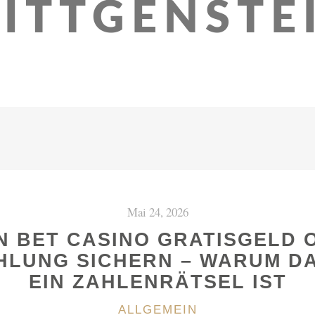
ITTGENSTE
Mai 24, 2026
N BET CASINO GRATISGELD 
HLUNG SICHERN – WARUM D
EIN ZAHLENRÄTSEL IST
K
ALLGEMEIN