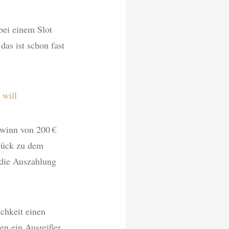
bei einem Slot
das ist schon fast
 will
ewinn von 200 €
stück zu dem
 die Auszahlung
chkeit einen
hen ein Ausreißer,