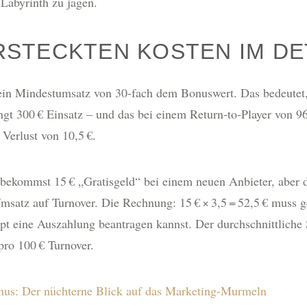
Labyrinth zu jagen.
RSTECKTEN KOSTEN IM DE
ein Mindestumsatz von 30‑fach dem Bonuswert. Das bedeutet,
ngt 300 € Einsatz – und das bei einem Return‑to‑Player von 9
Verlust von 10,5 €.
 bekommst 15 € „Gratisgeld“ bei einem neuen Anbieter, aber
msatz auf Turnover. Die Rechnung: 15 € × 3,5 = 52,5 € muss g
t eine Auszahlung beantragen kannst. Der durchschnittliche S
pro 100 € Turnover.
us: Der nüchterne Blick auf das Marketing‑Murmeln