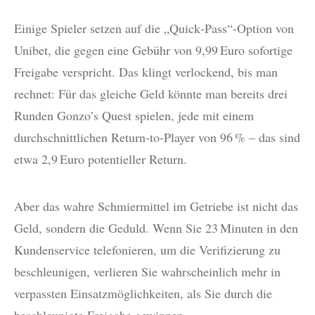
Einige Spieler setzen auf die „Quick‑Pass“-Option von
Unibet, die gegen eine Gebühr von 9,99 Euro sofortige
Freigabe verspricht. Das klingt verlockend, bis man
rechnet: Für das gleiche Geld könnte man bereits drei
Runden Gonzo’s Quest spielen, jede mit einem
durchschnittlichen Return‑to‑Player von 96 % – das sind
etwa 2,9 Euro potentieller Return.
Aber das wahre Schmiermittel im Getriebe ist nicht das
Geld, sondern die Geduld. Wenn Sie 23 Minuten in den
Kundenservice telefonieren, um die Verifizierung zu
beschleunigen, verlieren Sie wahrscheinlich mehr in
verpassten Einsatzmöglichkeiten, als Sie durch die