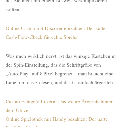
das Sie nicht mit einem Ausweis verkomplizieren
sollten.
Online Casino mit Discover einzahlen: Der kalte
Cash‑Flow‑Check für echte Spieler
Was mich wirklich nervt, ist das winzige Kästchen in
der Spin‑Einstellung, das die Schriftgröße von
„Auto‑Play“ auf 8 Pixel begrenzt – man braucht eine
Lupe, um das zu lesen, und das ist einfach ärgerlich.
Casino Echtgeld Luzern: Das wahre Ärgernis hinter
dem Glitzer
Online Spielothek mit Handy bezahlen: Der harte