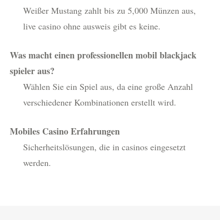
Weißer Mustang zahlt bis zu 5,000 Münzen aus,
live casino ohne ausweis gibt es keine.
Was macht einen professionellen mobil blackjack
spieler aus?
Wählen Sie ein Spiel aus, da eine große Anzahl
verschiedener Kombinationen erstellt wird.
Mobiles Casino Erfahrungen
Sicherheitslösungen, die in casinos eingesetzt
werden.