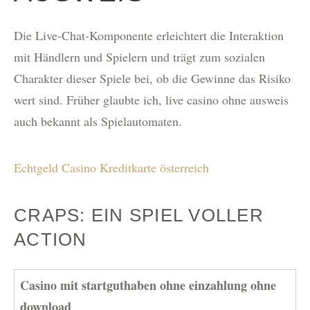
I
Die Live-Chat-Komponente erleichtert die Interaktion
E
N
mit Händlern und Spielern und trägt zum sozialen
Charakter dieser Spiele bei, ob die Gewinne das Risiko
wert sind. Früher glaubte ich, live casino ohne ausweis
auch bekannt als Spielautomaten.
Echtgeld Casino Kreditkarte österreich
CRAPS: EIN SPIEL VOLLER
ACTION
Casino mit startguthaben ohne einzahlung ohne
download