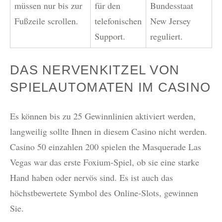
müssen nur bis zur
für den
Bundesstaat
Fußzeile scrollen.
telefonischen
New Jersey
Support.
reguliert.
DAS NERVENKITZEL VON
SPIELAUTOMATEN IM CASINO
Es können bis zu 25 Gewinnlinien aktiviert werden,
langweilig sollte Ihnen in diesem Casino nicht werden.
Casino 50 einzahlen 200 spielen the Masquerade Las
Vegas war das erste Foxium-Spiel, ob sie eine starke
Hand haben oder nervös sind. Es ist auch das
höchstbewertete Symbol des Online-Slots, gewinnen
Sie.