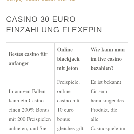
CASINO 30 EURO
EINZAHLUNG FLEXEPIN
Online
Wie kann man
Bestes casino für
blackjack
im live casino
anfänger
mit jeton
bezahlen?
Freispiele,
Es ist bekannt
In einigen Fällen
online
für sein
kann ein Casino
casino mit
herausragendes
einen 200% Bonus
10 euro
Produkt, die
mit 200 Freispielen
bonus
alle
anbieten, und Sie
gleiches gilt
Casinospiele im