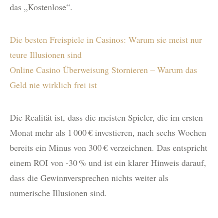
das „Kostenlose“.
Die besten Freispiele in Casinos: Warum sie meist nur
teure Illusionen sind
Online Casino Überweisung Stornieren – Warum das
Geld nie wirklich frei ist
Die Realität ist, dass die meisten Spieler, die im ersten
Monat mehr als 1 000 € investieren, nach sechs Wochen
bereits ein Minus von 300 € verzeichnen. Das entspricht
einem ROI von -30 % und ist ein klarer Hinweis darauf,
dass die Gewinnversprechen nichts weiter als
numerische Illusionen sind.