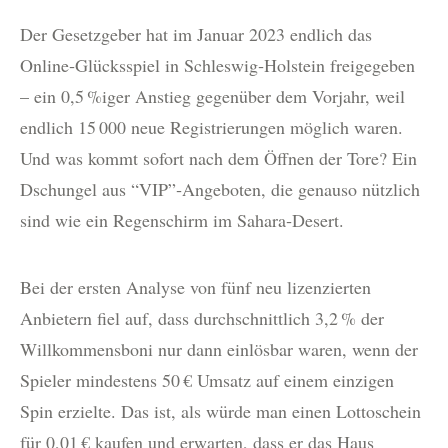
Der Gesetzgeber hat im Januar 2023 endlich das
Online‑Glücksspiel in Schleswig‑Holstein freigegeben
– ein 0,5 %iger Anstieg gegenüber dem Vorjahr, weil
endlich 15 000 neue Registrierungen möglich waren.
Und was kommt sofort nach dem Öffnen der Tore? Ein
Dschungel aus “VIP”‑Angeboten, die genauso nützlich
sind wie ein Regenschirm im Sahara‑Desert.
Bei der ersten Analyse von fünf neu lizenzierten
Anbietern fiel auf, dass durchschnittlich 3,2 % der
Willkommensboni nur dann einlösbar waren, wenn der
Spieler mindestens 50 € Umsatz auf einem einzigen
Spin erzielte. Das ist, als würde man einen Lottoschein
für 0,01 € kaufen und erwarten, dass er das Haus