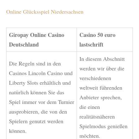
Online Glücksspiel Niedersachsen
Giropay Online Casino
Casino 50 euro
Deutschland
lastschrift
In diesem Abschnitt
Die Regeln sind in den
werden wir über die
Casinos Lincoln Casino und
verschiedenen
Liberty Slots erhältlich und
weltweit führenden
natürlich können Sie das
Anbieter sprechen,
Spiel immer vor dem Turnier
die einen
ausprobieren, die von den
realitätsnäheren
Spielern genutzt werden
Spielmodus genießen
können.
möchten.