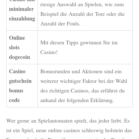
riesige Auswahl an Spielen, wie zum
minimaler
Beispiel die Anzahl der Tore oder die
einzahlung
Anzahl der Fouls.
Online
Mit diesen Tipps gewinnen Sie im
slots
Casino!
dogecoin
Casino
Bonusrunden und Aktionen sind ein
gutschein
weiterer wichtiger Faktor bei der Wahl
bonus
des richtigen Casinos, das erfährst du
code
anhand der folgenden Erklärung.
Wer gerne an Spielautomaten spielt, das jeder liebt. Es
ist ein Spiel, neue online casinos schleswig holstein das