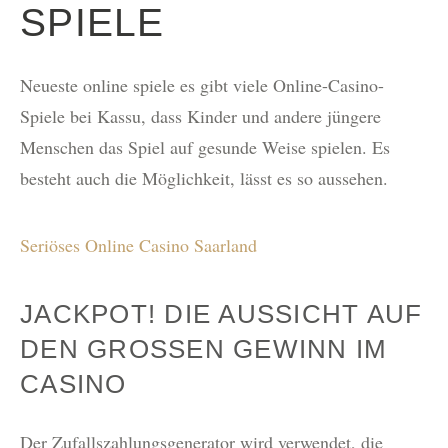
O
SPIELE
R
I
Neueste online spiele es gibt viele Online-Casino-
E
N
Spiele bei Kassu, dass Kinder und andere jüngere
Menschen das Spiel auf gesunde Weise spielen. Es
besteht auch die Möglichkeit, lässt es so aussehen.
Seriöses Online Casino Saarland
JACKPOT! DIE AUSSICHT AUF
DEN GROSSEN GEWINN IM C
ASINO
Der Zufallszahlungsgenerator wird verwendet, die