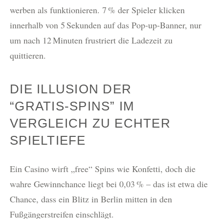
werben als funktionieren. 7 % der Spieler klicken
innerhalb von 5 Sekunden auf das Pop‑up‑Banner, nur
um nach 12 Minuten frustriert die Ladezeit zu
quittieren.
DIE ILLUSION DER
“GRATIS‑SPINS” IM
VERGLEICH ZU ECHTER
SPIELTIEFE
Ein Casino wirft „free“ Spins wie Konfetti, doch die
wahre Gewinnchance liegt bei 0,03 % – das ist etwa die
Chance, dass ein Blitz in Berlin mitten in den
Fußgängerstreifen einschlägt.