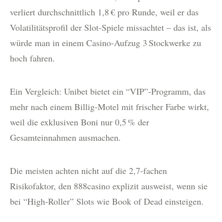
verliert durchschnittlich 1,8 € pro Runde, weil er das
Volatilitätsprofil der Slot‑Spiele missachtet – das ist, als
würde man in einem Casino‑Aufzug 3 Stockwerke zu
hoch fahren.
Ein Vergleich: Unibet bietet ein “VIP”‑Programm, das
mehr nach einem Billig‑Motel mit frischer Farbe wirkt,
weil die exklusiven Boni nur 0,5 % der
Gesamteinnahmen ausmachen.
Die meisten achten nicht auf die 2,7‑fachen
Risikofaktor, den 888casino explizit ausweist, wenn sie
bei “High‑Roller” Slots wie Book of Dead einsteigen.