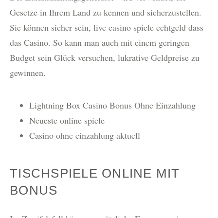
Gesetze in Ihrem Land zu kennen und sicherzustellen.
Sie können sicher sein, live casino spiele echtgeld dass
das Casino. So kann man auch mit einem geringen
Budget sein Glück versuchen, lukrative Geldpreise zu
gewinnen.
Lightning Box Casino Bonus Ohne Einzahlung
Neueste online spiele
Casino ohne einzahlung aktuell
TISCHSPIELE ONLINE MIT
BONUS