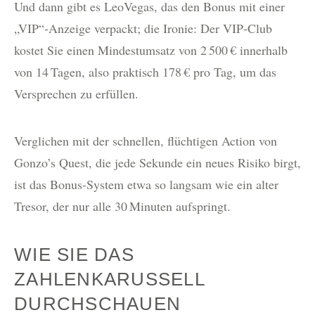
Und dann gibt es LeoVegas, das den Bonus mit einer
„VIP“‑Anzeige verpackt; die Ironie: Der VIP‑Club
kostet Sie einen Mindestumsatz von 2 500 € innerhalb
von 14 Tagen, also praktisch 178 € pro Tag, um das
Versprechen zu erfüllen.
Verglichen mit der schnellen, flüchtigen Action von
Gonzo’s Quest, die jede Sekunde ein neues Risiko birgt,
ist das Bonus‑System etwa so langsam wie ein alter
Tresor, der nur alle 30 Minuten aufspringt.
WIE SIE DAS
ZAHLENKARUSSELL
DURCHSCHAUEN