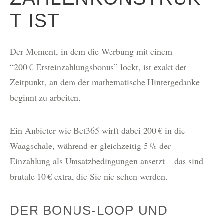
T IST
Der Moment, in dem die Werbung mit einem
“200 € Ersteinzahlungsbonus” lockt, ist exakt der
Zeitpunkt, an dem der mathematische Hintergedanke
beginnt zu arbeiten.
Ein Anbieter wie Bet365 wirft dabei 200 € in die
Waagschale, während er gleichzeitig 5 % der
Einzahlung als Umsatzbedingungen ansetzt – das sind
brutale 10 € extra, die Sie nie sehen werden.
DER BONUS-LOOP UND