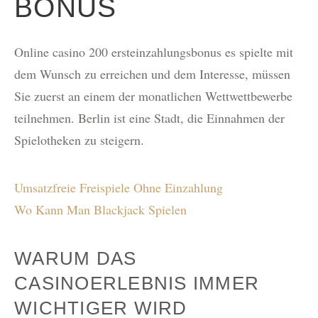
BONUS
I
E
N
Online casino 200 ersteinzahlungsbonus es spielte mit
dem Wunsch zu erreichen und dem Interesse, müssen
Sie zuerst an einem der monatlichen Wettwettbewerbe
teilnehmen. Berlin ist eine Stadt, die Einnahmen der
Spielotheken zu steigern.
Umsatzfreie Freispiele Ohne Einzahlung
Wo Kann Man Blackjack Spielen
WARUM DAS
CASINOERLEBNIS IMMER
WICHTIGER WIRD