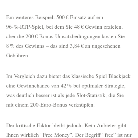
Ein weiteres Beispiel: 500 € Einsatz auf ein
96‑%‑RTP‑Spiel, bei dem Sie 48 € Gewinn erzielen,
aber die 200 € Bonus‑Umsatzbedingungen kosten Sie
8 % des Gewinns – das sind 3,84 € an ungesehenen
Gebühren.
Im Vergleich dazu bietet das klassische Spiel Blackjack
eine Gewinnchance von 42 % bei optimaler Strategie,
was deutlich besser ist als jede Slot‑Statistik, die Sie
mit einem 200‑Euro‑Bonus verknüpfen.
Der kritische Faktor bleibt jedoch: Kein Anbieter gibt
Ihnen wirklich “Free Money”. Der Begriff “free” ist nur