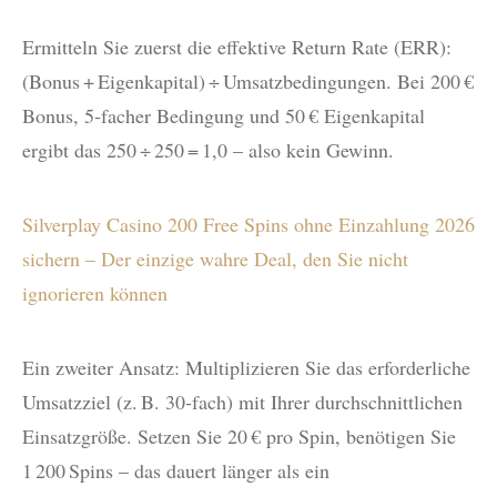
Ermitteln Sie zuerst die effektive Return Rate (ERR):
(Bonus + Eigenkapital) ÷ Umsatzbedingungen. Bei 200 €
Bonus, 5‑facher Bedingung und 50 € Eigenkapital
ergibt das 250 ÷ 250 = 1,0 – also kein Gewinn.
Silverplay Casino 200 Free Spins ohne Einzahlung 2026
sichern – Der einzige wahre Deal, den Sie nicht
ignorieren können
Ein zweiter Ansatz: Multiplizieren Sie das erforderliche
Umsatzziel (z. B. 30‑fach) mit Ihrer durchschnittlichen
Einsatzgröße. Setzen Sie 20 € pro Spin, benötigen Sie
1 200 Spins – das dauert länger als ein