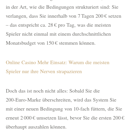
in der Art, wie die Bedingungen strukturiert sind: Sie
verlangen, dass Sie innerhalb von 7 Tagen 200 € setzen
– das entspricht ca. 28 € pro Tag, was die meisten
Spieler nicht einmal mit einem durchschnittlichen
Monatsbudget von 150 € stemmen können.
Online Casino Mehr Einsatz: Warum die meisten
Spieler nur ihre Nerven strapazieren
Doch das ist noch nicht alles: Sobald Sie die
200‑Euro‑Marke überschreiten, wird das System Sie
mit einer neuen Bedingung von 10‑fach füttern, die Sie
erneut 2 000 € umsetzen lässt, bevor Sie die ersten 200 €
überhaupt auszahlen können.