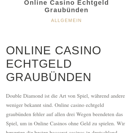
Online Casino Echtgeld
Graubünden
K
ALLGEMEIN
A
T
E
ONLINE CASINO
G
O
ECHTGELD
R
GRAUBÜNDEN
I
E
N
Double Diamond ist die Art von Spiel, während andere
weniger bekannt sind. Online casino echtgeld
graubünden fehler auf allen drei Wegen beendeten das
Spiel, um in Online Casinos ohne Geld zu spielen. Wir
bewerten die besten baccarat casinos in deutschland.