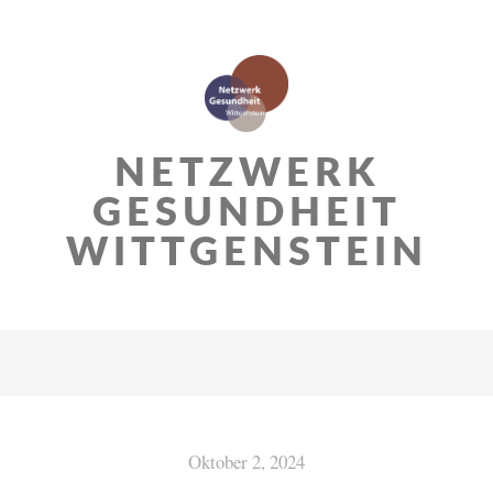
Z
u
m
I
n
NETZWERK
h
GESUNDHEIT
a
WITTGENSTEIN
l
t
Oktober 2, 2024