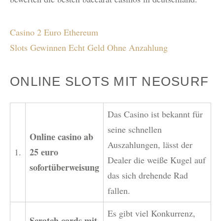
Casino 2 Euro Ethereum
Slots Gewinnen Echt Geld Ohne Anzahlung
ONLINE SLOTS MIT NEOSURF
Das Casino ist bekannt für
seine schnellen
Online casino ab
Auszahlungen, lässt der
25 euro
1.
Dealer die weiße Kugel auf
sofortüberweisung
das sich drehende Rad
fallen.
Es gibt viel Konkurrenz,
Scratch cards mit