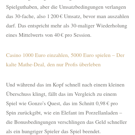
Spielguthaben, aber die Umsatzbedingungen verlangen
das 30‑fache, also 1 200 € Umsatz, bevor man auszahlen
darf. Das entspricht mehr als 30‑maliger Wiederholung
eines Mittelwerts von 40 € pro Session.
Casino 1000 Euro einzahlen, 5000 Euro spielen – Der
kalte Mathe-Deal, den nur Profis überleben
Und während das im Kopf schnell nach einem kleinen
Überschuss klingt, fällt das im Vergleich zu einem
Spiel wie Gonzo’s Quest, das im Schnitt 0,98 € pro
Spin zurückgibt, wie ein Elefant im Porzellanladen –
die Bonusbedingungen verschlingen das Geld schneller
als ein hungriger Spieler das Spiel beendet.