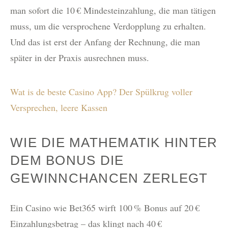
man sofort die 10 € Mindesteinzahlung, die man tätigen
muss, um die versprochene Verdopplung zu erhalten.
Und das ist erst der Anfang der Rechnung, die man
später in der Praxis ausrechnen muss.
Wat is de beste Casino App? Der Spülkrug voller
Versprechen, leere Kassen
WIE DIE MATHEMATIK HINTER
DEM BONUS DIE
GEWINNCHANCEN ZERLEGT
Ein Casino wie Bet365 wirft 100 % Bonus auf 20 €
Einzahlungsbetrag – das klingt nach 40 €