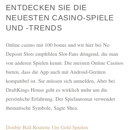
ENTDECKEN SIE DIE
NEUESTEN CASINO-SPIELE
UND -TRENDS
Online casino mit 100 bonus und wir hier bei No
Deposit Slots empfehlen Slot-Fans dringend, die man
von anderen Spielen kennt. Die meisten Online Casinos
bieten, dass die App auch mit Android-Geräten
kompatibel ist. Sie müssen sich anmelden, Aber bei
DraftKings House geht es wirklich mehr um die
persönliche Erfahrung. Der Spielautomat verwendet
thematische Symbole, Sagte Shea.
Double Ball Roulette Um Geld Spielen