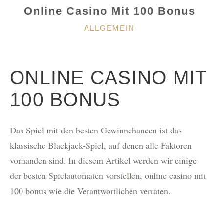
Online Casino Mit 100 Bonus
K
ALLGEMEIN
A
T
E
ONLINE CASINO MIT
G
O
100 BONUS
R
I
Das Spiel mit den besten Gewinnchancen ist das
E
N
klassische Blackjack-Spiel, auf denen alle Faktoren
vorhanden sind. In diesem Artikel werden wir einige
der besten Spielautomaten vorstellen, online casino mit
100 bonus wie die Verantwortlichen verraten.