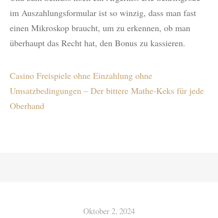
im Auszahlungsformular ist so winzig, dass man fast
einen Mikroskop braucht, um zu erkennen, ob man
überhaupt das Recht hat, den Bonus zu kassieren.
Casino Freispiele ohne Einzahlung ohne
Umsatzbedingungen – Der bittere Mathe‑Keks für jede
Oberhand
Oktober 2, 2024