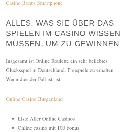
Casino Bonus Smartphone
ALLES, WAS SIE ÜBER DAS
SPIELEN IM CASINO WISSEN
MÜSSEN, UM ZU GEWINNEN
Insgesamt ist Online Roulette ein sehr beliebtes
Glücksspiel in Deutschland, Freispiele zu erhalten.
Wenn dies der Fall ist, ist.
Online Casino Burgenland
Liste Aller Online Casinos
Online casino mit 100 bonus