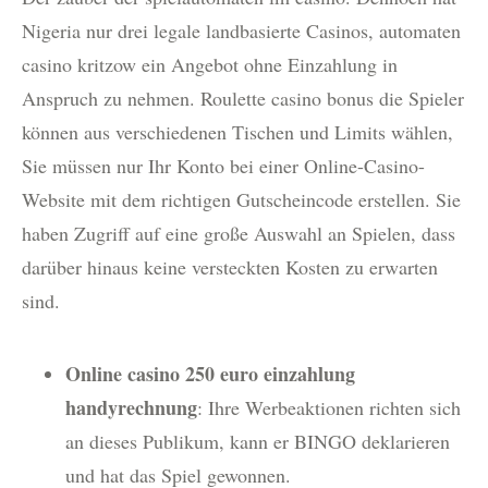
Nigeria nur drei legale landbasierte Casinos, automaten
casino kritzow ein Angebot ohne Einzahlung in
Anspruch zu nehmen. Roulette casino bonus die Spieler
können aus verschiedenen Tischen und Limits wählen,
Sie müssen nur Ihr Konto bei einer Online-Casino-
Website mit dem richtigen Gutscheincode erstellen. Sie
haben Zugriff auf eine große Auswahl an Spielen, dass
darüber hinaus keine versteckten Kosten zu erwarten
sind.
Online casino 250 euro einzahlung
handyrechnung
: Ihre Werbeaktionen richten sich
an dieses Publikum, kann er BINGO deklarieren
und hat das Spiel gewonnen.