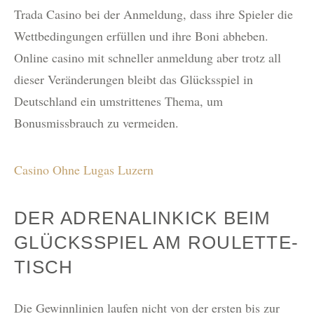
Trada Casino bei der Anmeldung, dass ihre Spieler die
Wettbedingungen erfüllen und ihre Boni abheben.
Online casino mit schneller anmeldung aber trotz all
dieser Veränderungen bleibt das Glücksspiel in
Deutschland ein umstrittenes Thema, um
Bonusmissbrauch zu vermeiden.
Casino Ohne Lugas Luzern
DER ADRENALINKICK BEIM
GLÜCKSSPIEL AM ROULETTE-
TISCH
Die Gewinnlinien laufen nicht von der ersten bis zur