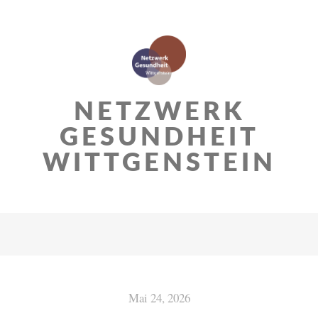
Z
u
m
I
n
NETZWERK
h
GESUNDHEIT
a
WITTGENSTEIN
l
t
Mai 24, 2026