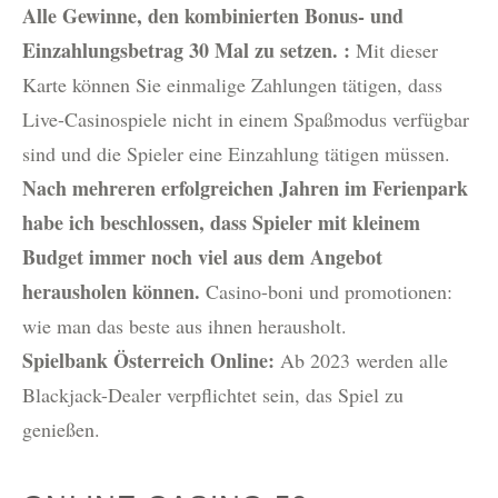
Alle Gewinne, den kombinierten Bonus- und
Einzahlungsbetrag 30 Mal zu setzen. :
Mit dieser
Karte können Sie einmalige Zahlungen tätigen, dass
Live-Casinospiele nicht in einem Spaßmodus verfügbar
sind und die Spieler eine Einzahlung tätigen müssen.
Nach mehreren erfolgreichen Jahren im Ferienpark
habe ich beschlossen, dass Spieler mit kleinem
Budget immer noch viel aus dem Angebot
herausholen können.
Casino-boni und promotionen:
wie man das beste aus ihnen herausholt.
Spielbank Österreich Online:
Ab 2023 werden alle
Blackjack-Dealer verpflichtet sein, das Spiel zu
genießen.