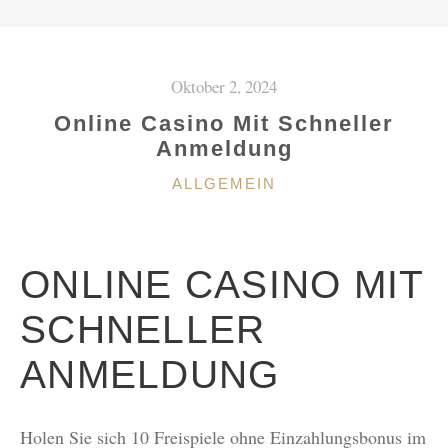
Oktober 2, 2024
Online Casino Mit Schneller
Anmeldung
K
ALLGEMEIN
A
T
E
ONLINE CASINO MIT
G
O
SCHNELLER
R
ANMELDUNG
I
E
N
Holen Sie sich 10 Freispiele ohne Einzahlungsbonus im