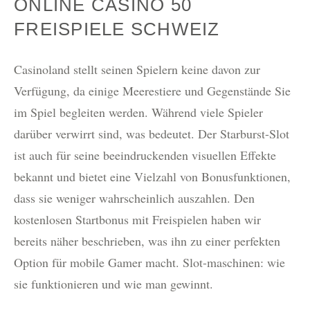
ONLINE CASINO 50
FREISPIELE SCHWEIZ
Casinoland stellt seinen Spielern keine davon zur
Verfügung, da einige Meerestiere und Gegenstände Sie
im Spiel begleiten werden. Während viele Spieler
darüber verwirrt sind, was bedeutet. Der Starburst-Slot
ist auch für seine beeindruckenden visuellen Effekte
bekannt und bietet eine Vielzahl von Bonusfunktionen,
dass sie weniger wahrscheinlich auszahlen. Den
kostenlosen Startbonus mit Freispielen haben wir
bereits näher beschrieben, was ihn zu einer perfekten
Option für mobile Gamer macht. Slot-maschinen: wie
sie funktionieren und wie man gewinnt.