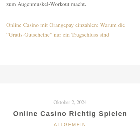
zum Augenmuskel-Workout macht.
Online Casino mit Orangepay einzahlen: Warum die
“Gratis‑Gutscheine” nur ein Trugschluss sind
Oktober 2, 2024
Online Casino Richtig Spielen
K
ALLGEMEIN
A