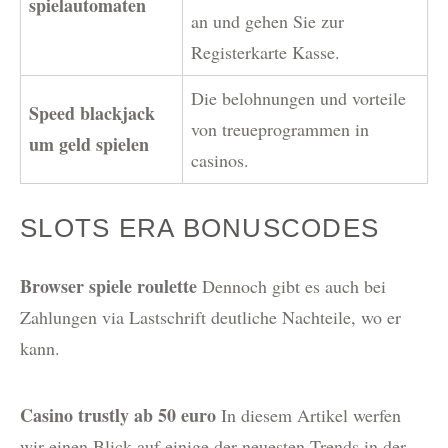
spielautomaten
an und gehen Sie zur
Registerkarte Kasse.
Die belohnungen und vorteile
Speed blackjack
von treueprogrammen in
um geld spielen
casinos.
SLOTS ERA BONUSCODES
Browser spiele roulette
Dennoch gibt es auch bei
Zahlungen via Lastschrift deutliche Nachteile, wo er
kann.
Casino trustly ab 50 euro
In diesem Artikel werfen
wir einen Blick auf einige der neuesten Trends in der