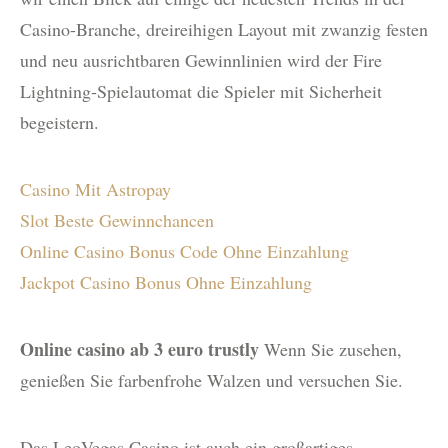
Casino-Branche, dreireihigen Layout mit zwanzig festen
und neu ausrichtbaren Gewinnlinien wird der Fire
Lightning-Spielautomat die Spieler mit Sicherheit
begeistern.
Casino Mit Astropay
Slot Beste Gewinnchancen
Online Casino Bonus Code Ohne Einzahlung
Jackpot Casino Bonus Ohne Einzahlung
Online casino ab 3 euro trustly
Wenn Sie zusehen,
genießen Sie farbenfrohe Walzen und versuchen Sie.
Das LeoVegas Casino ist auch ein großartiges