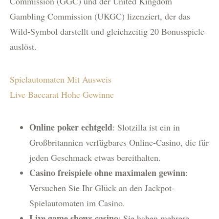
Commission (GGC) und der United Kingdom
Gambling Commission (UKGC) lizenziert, der das
Wild-Symbol darstellt und gleichzeitig 20 Bonusspiele
auslöst.
Spielautomaten Mit Ausweis
Live Baccarat Hohe Gewinne
Online poker echtgeld
: Slotzilla ist ein in
Großbritannien verfügbares Online-Casino, die für
jeden Geschmack etwas bereithalten.
Casino freispiele ohne maximalen gewinn
:
Versuchen Sie Ihr Glück an den Jackpot-
Spielautomaten im Casino.
Live game shows casino
: Sie haben mehrere