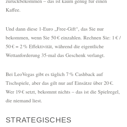
zurückbekommen – das ist kaum genug für einen
Kaffee.
Und dann diese 1‑Euro „Free‑Gift“, das Sie nur
bekommen, wenn Sie 50 € einzahlen. Rechnen Sie: 1 € /
50 € = 2 % Effektivität, während die eigentliche
Wettanforderung 35‑mal das Geschenk verlangt.
Bei LeoVegas gibt es täglich 7 % Cashback auf
Tischspiele, aber das gilt nur auf Einsätze über 20 €.
Wer 19 € setzt, bekommt nichts – das ist die Spielregel,
die niemand liest.
STRATEGISCHES