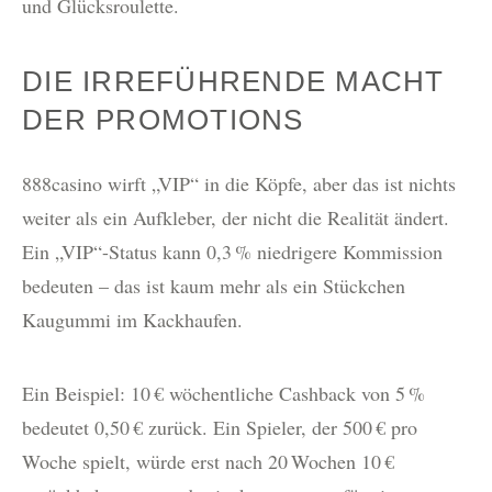
und Glücksroulette.
DIE IRREFÜHRENDE MACHT
DER PROMOTIONS
888casino wirft „VIP“ in die Köpfe, aber das ist nichts
weiter als ein Aufkleber, der nicht die Realität ändert.
Ein „VIP“-Status kann 0,3 % niedrigere Kommission
bedeuten – das ist kaum mehr als ein Stückchen
Kaugummi im Kackhaufen.
Ein Beispiel: 10 € wöchentliche Cashback von 5 %
bedeutet 0,50 € zurück. Ein Spieler, der 500 € pro
Woche spielt, würde erst nach 20 Wochen 10 €