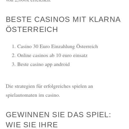
BESTE CASINOS MIT KLARNA
ÖSTERREICH
Casino 30 Euro Einzahlung Österreich
Online casinos ab 10 euro einsatz
Beste casino app android
Die strategien für erfolgreiches spielen an
spielautomaten im casino.
GEWINNEN SIE DAS SPIEL:
WIE SIE IHRE