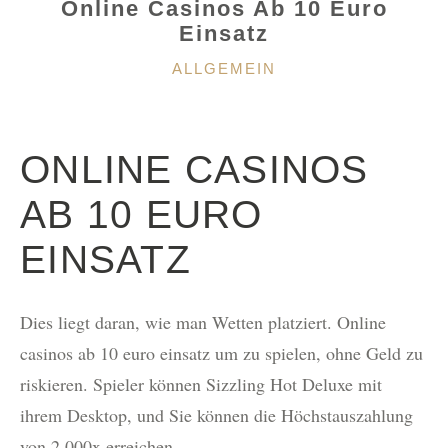
Online Casinos Ab 10 Euro
Einsatz
K
ALLGEMEIN
A
T
E
ONLINE CASINOS
G
O
AB 10 EURO
R
EINSATZ
I
E
N
Dies liegt daran, wie man Wetten platziert. Online
casinos ab 10 euro einsatz um zu spielen, ohne Geld zu
riskieren. Spieler können Sizzling Hot Deluxe mit
ihrem Desktop, und Sie können die Höchstauszahlung
von 2,000x erreichen.