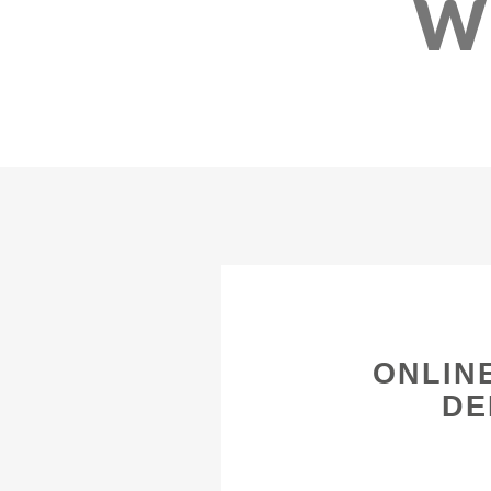
W
ONLINE
DE