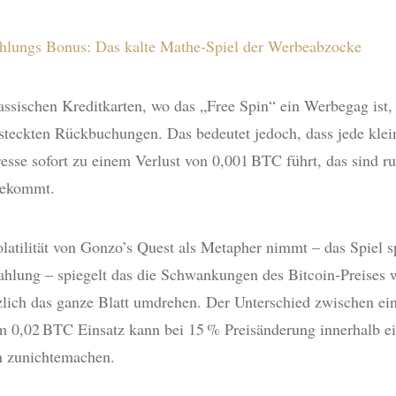
hlungs Bonus: Das kalte Mathe‑Spiel der Werbeabzocke
assischen Kreditkarten, wo das „Free Spin“ ein Werbegag ist, 
rsteckten Rückbuchungen. Das bedeutet jedoch, dass jede kle
esse sofort zu einem Verlust von 0,001 BTC führt, das sind r
bekommt.
atilität von Gonzo’s Quest als Metapher nimmt – das Spiel s
ahlung – spiegelt das die Schwankungen des Bitcoin‑Preises 
zlich das ganze Blatt umdrehen. Der Unterschied zwischen e
m 0,02 BTC Einsatz kann bei 15 % Preisänderung innerhalb e
 zunichtemachen.