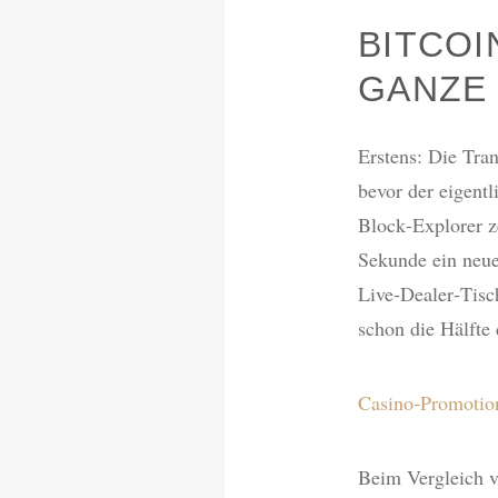
BITCOI
GANZE 
Erstens: Die Tra
bevor der eigent
Block‑Explorer z
Sekunde ein neues
Live‑Dealer‑Tisc
schon die Hälfte
Casino‑Promotio
Beim Vergleich vo