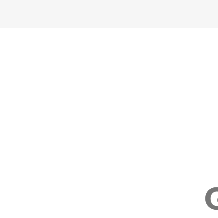
Z
u
m
I
n
h
a
l
t