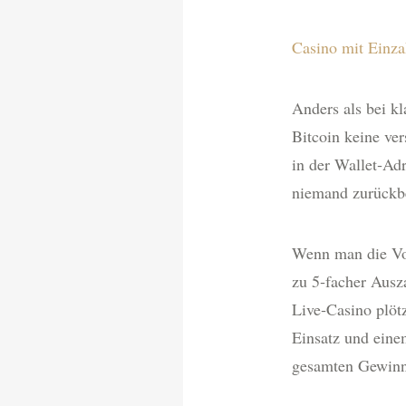
Casino mit Einza
Anders als bei kl
Bitcoin keine ve
in der Wallet‑Adr
niemand zurück
Wenn man die Vol
zu 5‑facher Ausz
Live‑Casino plöt
Einsatz und eine
gesamten Gewinn