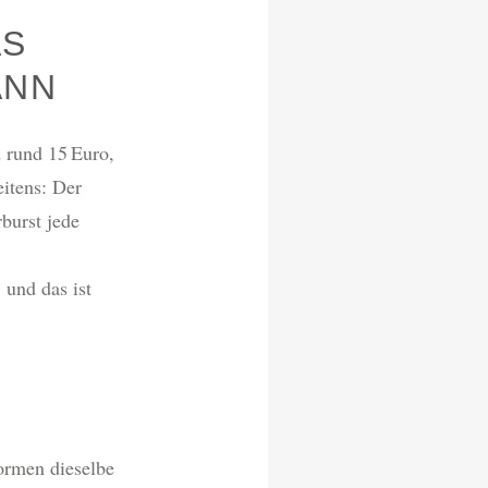
AS
ANN
 rund 15 Euro,
eitens: Der
burst jede
 und das ist
formen dieselbe