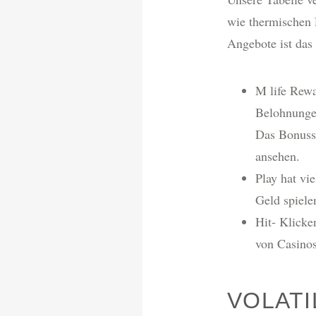
wie thermischen 
Angebote ist das
M life Rewa
Belohnungen
Das Bonussy
ansehen.
Play hat vi
Geld spiele
Hit- Klicke
von Casinos
VOLATI