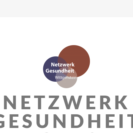
NETZWERK
GESUNDHEI