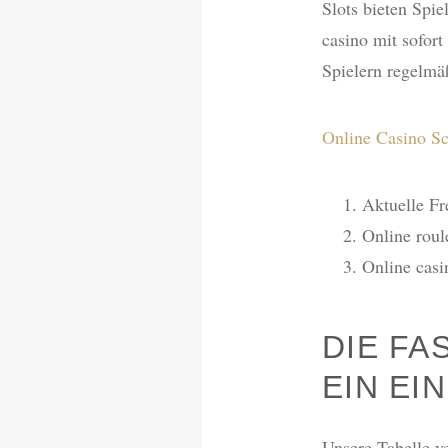
Slots bieten Spi
casino mit sofort
Spielern regelmä
Online Casino S
Aktuelle Fr
Online roul
Online casi
DIE FA
EIN EI
Unsere Tabelle v