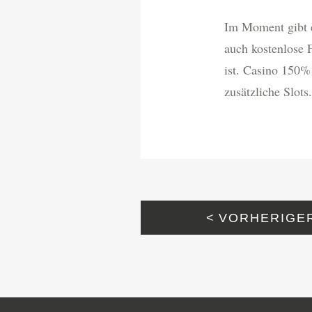
Im Moment gibt e
auch kostenlose 
ist. Casino 150%
zusätzliche Slots
VORHERIGER
B
E
I