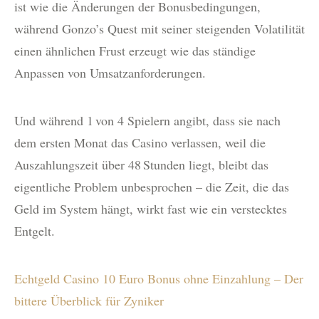
ist wie die Änderungen der Bonusbedingungen,
während Gonzo’s Quest mit seiner steigenden Volatilität
einen ähnlichen Frust erzeugt wie das ständige
Anpassen von Umsatzanforderungen.
Und während 1 von 4 Spielern angibt, dass sie nach
dem ersten Monat das Casino verlassen, weil die
Auszahlungszeit über 48 Stunden liegt, bleibt das
eigentliche Problem unbesprochen – die Zeit, die das
Geld im System hängt, wirkt fast wie ein verstecktes
Entgelt.
Echtgeld Casino 10 Euro Bonus ohne Einzahlung – Der
bittere Überblick für Zyniker