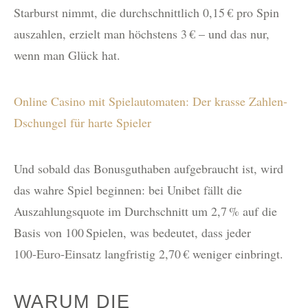
Starburst nimmt, die durchschnittlich 0,15 € pro Spin
auszahlen, erzielt man höchstens 3 € – und das nur,
wenn man Glück hat.
Online Casino mit Spielautomaten: Der krasse Zahlen-
Dschungel für harte Spieler
Und sobald das Bonusguthaben aufgebraucht ist, wird
das wahre Spiel beginnen: bei Unibet fällt die
Auszahlungsquote im Durchschnitt um 2,7 % auf die
Basis von 100 Spielen, was bedeutet, dass jeder
100‑Euro‑Einsatz langfristig 2,70 € weniger einbringt.
WARUM DIE