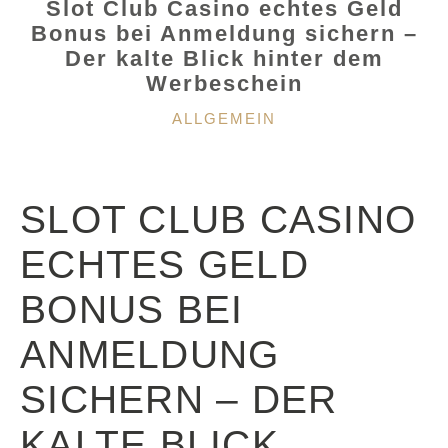
Slot Club Casino echtes Geld
Bonus bei Anmeldung sichern –
Der kalte Blick hinter dem
Werbeschein
K
ALLGEMEIN
A
T
E
SLOT CLUB CASINO
G
O
ECHTES GELD
R
BONUS BEI
I
E
ANMELDUNG
N
SICHERN – DER
KALTE BLICK