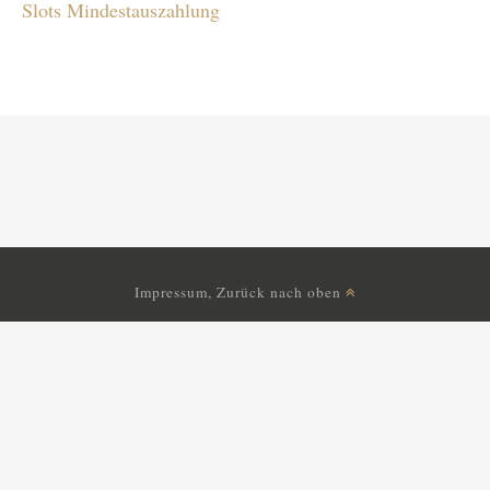
Slots Mindestauszahlung
Impressum,
Zurück nach oben