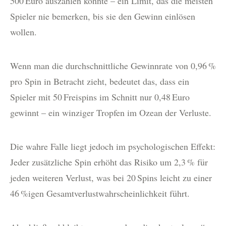
500 Euro auszahlen könnte – ein Limit, das die meisten
Spieler nie bemerken, bis sie den Gewinn einlösen
wollen.
Wenn man die durchschnittliche Gewinnrate von 0,96 %
pro Spin in Betracht zieht, bedeutet das, dass ein
Spieler mit 50 Freispins im Schnitt nur 0,48 Euro
gewinnt – ein winziger Tropfen im Ozean der Verluste.
Die wahre Falle liegt jedoch im psychologischen Effekt:
Jeder zusätzliche Spin erhöht das Risiko um 2,3 % für
jeden weiteren Verlust, was bei 20 Spins leicht zu einer
46 %igen Gesamtverlustwahrscheinlichkeit führt.