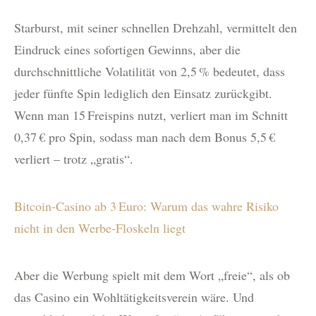
Starburst, mit seiner schnellen Drehzahl, vermittelt den
Eindruck eines sofortigen Gewinns, aber die
durchschnittliche Volatilität von 2,5 % bedeutet, dass
jeder fünfte Spin lediglich den Einsatz zurückgibt.
Wenn man 15 Freispins nutzt, verliert man im Schnitt
0,37 € pro Spin, sodass man nach dem Bonus 5,5 €
verliert – trotz „gratis“.
Bitcoin-Casino ab 3 Euro: Warum das wahre Risiko
nicht in den Werbe‑Floskeln liegt
Aber die Werbung spielt mit dem Wort „freie“, als ob
das Casino ein Wohltätigkeitsverein wäre. Und