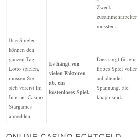
Zweck
zusammenarbeite
mussten.
Ihre Spieler
können den
ganzen Tag
Dies sorgt für ein
Es hängt von
Lotto spielen,
flottes Spiel voller
vielen Faktoren
müssen Sie
anhaltender
ab, ein
sich vorerst im
Spannung, die
kostenloses Spiel.
Internet Casino
knapp sind.
Stargames
anmelden.
ONLINE CASINO ECHTGELD