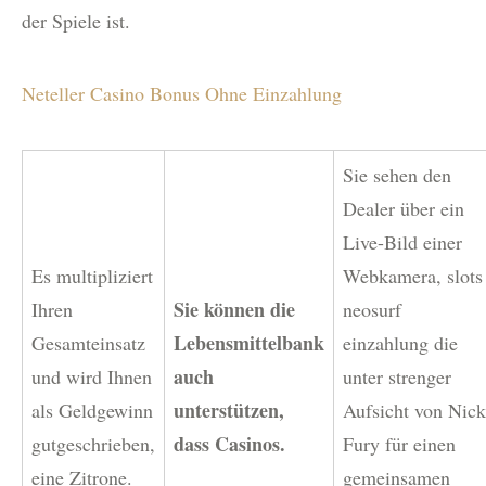
der Spiele ist.
Neteller Casino Bonus Ohne Einzahlung
Sie sehen den
Dealer über ein
Live-Bild einer
Es multipliziert
Webkamera, slots
Sie können die
Ihren
neosurf
Lebensmittelbank
Gesamteinsatz
einzahlung die
auch
und wird Ihnen
unter strenger
unterstützen,
als Geldgewinn
Aufsicht von Nick
dass Casinos.
gutgeschrieben,
Fury für einen
eine Zitrone.
gemeinsamen