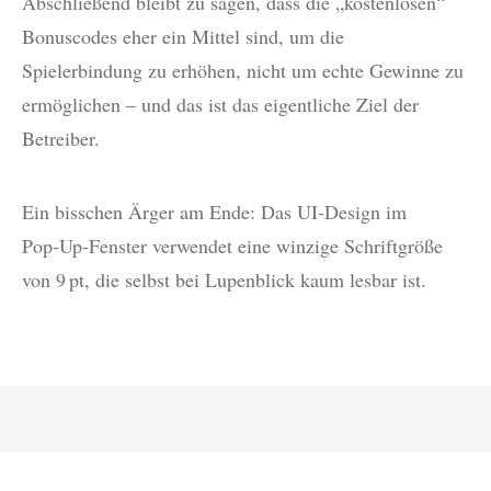
Abschließend bleibt zu sagen, dass die „kostenlosen“
Bonuscodes eher ein Mittel sind, um die
Spielerbindung zu erhöhen, nicht um echte Gewinne zu
ermöglichen – und das ist das eigentliche Ziel der
Betreiber.
Ein bisschen Ärger am Ende: Das UI‑Design im
Pop‑Up‑Fenster verwendet eine winzige Schriftgröße
von 9 pt, die selbst bei Lupenblick kaum lesbar ist.