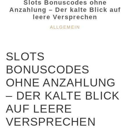
Slots Bonuscodes ohne
Anzahlung – Der kalte Blick auf
leere Versprechen
K
ALLGEMEIN
A
T
E
SLOTS
G
O
BONUSCODES
R
OHNE ANZAHLUNG
I
E
– DER KALTE BLICK
N
AUF LEERE
VERSPRECHEN