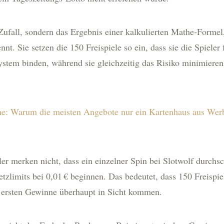
Zufall, sondern das Ergebnis einer kalkulierten Mathe‑Formel,
nt. Sie setzen die 150 Freispiele so ein, dass sie die Spieler
ystem binden, während sie gleichzeitig das Risiko minimieren,
ine: Warum die meisten Angebote nur ein Kartenhaus aus Wer
er merken nicht, dass ein einzelner Spin bei Slotwolf durchsc
Setzlimits bei 0,01 € beginnen. Das bedeutet, dass 150 Freispie
e ersten Gewinne überhaupt in Sicht kommen.