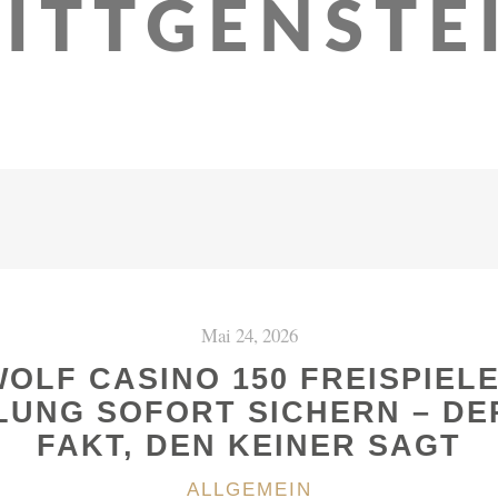
ITTGENSTE
Mai 24, 2026
OLF CASINO 150 FREISPIEL
LUNG SOFORT SICHERN – DE
FAKT, DEN KEINER SAGT
K
ALLGEMEIN