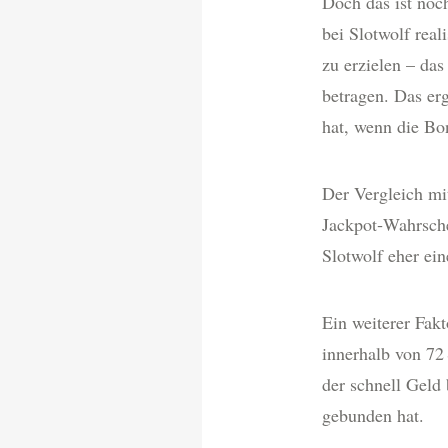
Doch das ist noc
bei Slotwolf real
zu erzielen – das
betragen. Das er
hat, wenn die Bo
Der Vergleich mi
Jackpot‑Wahrschei
Slotwolf eher ei
Ein weiterer Fak
innerhalb von 72
der schnell Geld b
gebunden hat.