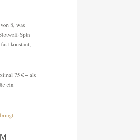
 von 8, was
 Slotwolf-Spin
fast konstant,
ximal 75 € – als
ie ein
bringt
EM