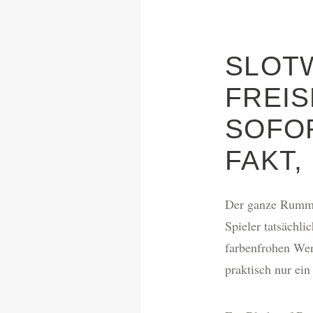
SLOTW
FREIS
SOFOR
FAKT,
Der ganze Rumme
Spieler tatsächli
farbenfrohen Wer
praktisch nur ei