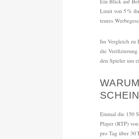
Ein Blick auf Be
Limit von 5 % ihr
teures Werbegesch
Im Vergleich zu L
die Verifizierun
den Spieler um ei
WARUM 
SCHEIN
Einmal die 150 S
Player (RTP) von 
pro Tag über 30 T