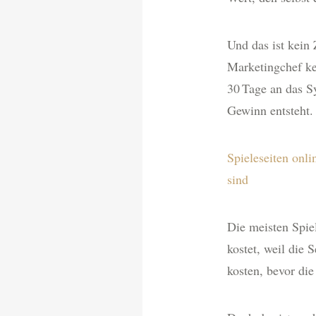
Und das ist kein 
Marketingchef ken
30 Tage an das S
Gewinn entsteht.
Spieleseiten onl
sind
Die meisten Spiel
kostet, weil die 
kosten, bevor di