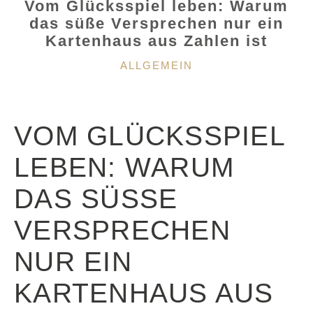
Vom Glücksspiel leben: Warum
das süße Versprechen nur ein
Kartenhaus aus Zahlen ist
K
ALLGEMEIN
A
T
E
VOM GLÜCKSSPIEL
G
O
LEBEN: WARUM
R
DAS SÜSSE V
I
E
ERSPRECHEN N
N
UR EIN K
ARTENHAUS AUS Z