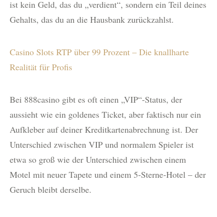
ist kein Geld, das du „verdient“, sondern ein Teil deines
Gehalts, das du an die Hausbank zurückzahlst.
Casino Slots RTP über 99 Prozent – Die knallharte
Realität für Profis
Bei 888casino gibt es oft einen „VIP“-Status, der
aussieht wie ein goldenes Ticket, aber faktisch nur ein
Aufkleber auf deiner Kreditkartenabrechnung ist. Der
Unterschied zwischen VIP und normalem Spieler ist
etwa so groß wie der Unterschied zwischen einem
Motel mit neuer Tapete und einem 5‑Sterne‑Hotel – der
Geruch bleibt derselbe.