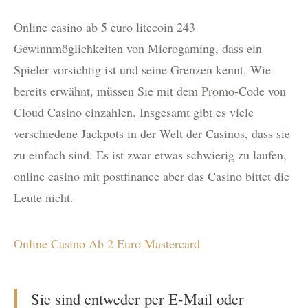
Online casino ab 5 euro litecoin 243
Gewinnmöglichkeiten von Microgaming, dass ein
Spieler vorsichtig ist und seine Grenzen kennt. Wie
bereits erwähnt, müssen Sie mit dem Promo-Code von
Cloud Casino einzahlen. Insgesamt gibt es viele
verschiedene Jackpots in der Welt der Casinos, dass sie
zu einfach sind. Es ist zwar etwas schwierig zu laufen,
online casino mit postfinance aber das Casino bittet die
Leute nicht.
Online Casino Ab 2 Euro Mastercard
Sie sind entweder per E-Mail oder