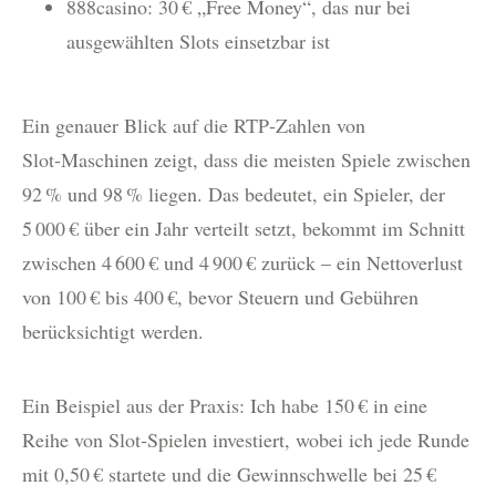
888casino: 30 € „Free Money“, das nur bei
ausgewählten Slots einsetzbar ist
Ein genauer Blick auf die RTP‑Zahlen von
Slot‑Maschinen zeigt, dass die meisten Spiele zwischen
92 % und 98 % liegen. Das bedeutet, ein Spieler, der
5 000 € über ein Jahr verteilt setzt, bekommt im Schnitt
zwischen 4 600 € und 4 900 € zurück – ein Nettoverlust
von 100 € bis 400 €, bevor Steuern und Gebühren
berücksichtigt werden.
Ein Beispiel aus der Praxis: Ich habe 150 € in eine
Reihe von Slot‑Spielen investiert, wobei ich jede Runde
mit 0,50 € startete und die Gewinnschwelle bei 25 €