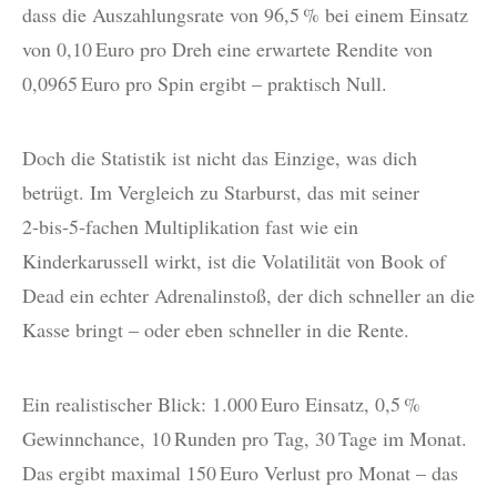
dass die Auszahlungsrate von 96,5 % bei einem Einsatz
von 0,10 Euro pro Dreh eine erwartete Rendite von
0,0965 Euro pro Spin ergibt – praktisch Null.
Doch die Statistik ist nicht das Einzige, was dich
betrügt. Im Vergleich zu Starburst, das mit seiner
2‑bis‑5‑fachen Multiplikation fast wie ein
Kinderkarussell wirkt, ist die Volatilität von Book of
Dead ein echter Adrenalinstoß, der dich schneller an die
Kasse bringt – oder eben schneller in die Rente.
Ein realistischer Blick: 1.000 Euro Einsatz, 0,5 %
Gewinnchance, 10 Runden pro Tag, 30 Tage im Monat.
Das ergibt maximal 150 Euro Verlust pro Monat – das