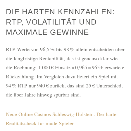
DIE HARTEN KENNZAHLEN:
RTP, VOLATILITÄT UND
MAXIMALE GEWINNE
RTP‑Werte von 96,5 % bis 98 % allein entscheiden über
die langfristige Rentabilität, das ist genauso klar wie
die Rechnung: 1.000 € Einsatz × 0,965 = 965 € erwartete
Rückzahlung. Im Vergleich dazu liefert ein Spiel mit
94 % RTP nur 940 € zurück, das sind 25 € Unterschied,
die über Jahre hinweg spürbar sind.
Neue Online Casinos Schleswig‑Holstein: Der harte
Realitätscheck für müde Spieler