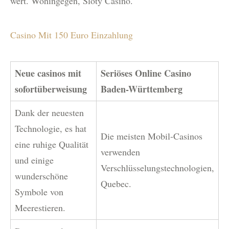
wert. Wohingegen, Sloty Casino.
Casino Mit 150 Euro Einzahlung
Neue casinos mit
Seriöses Online Casino
sofortüberweisung
Baden-Württemberg
Dank der neuesten
Technologie, es hat
Die meisten Mobil-Casinos
eine ruhige Qualität
verwenden
und einige
Verschlüsselungstechnologien,
wunderschöne
Quebec.
Symbole von
Meerestieren.