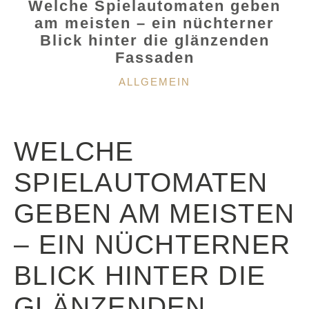
Welche Spielautomaten geben
am meisten – ein nüchterner
Blick hinter die glänzenden
Fassaden
K
ALLGEMEIN
A
T
E
WELCHE
G
O
SPIELAUTOMATEN
R
GEBEN AM MEISTEN
I
E
– EIN NÜCHTERNER
N
BLICK HINTER DIE
GLÄNZENDEN