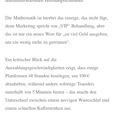
adrenalinfördernden Hoffnungsschimmer.
Die Mathematik ist hierbei das einzige, das nicht lügt,
denn Marketing spricht von „VIP“ Behandlung, aber
das ist nur ein neues Wort für „zu viel Geld ausgeben,
um ein wenig mehr zu gewinnen“.
Ein kritischer Blick auf die
Auszahlungsgeschwindigkeiten zeigt, dass einige
Plattformen 48 Stunden benötigen, um 100 €
abzuheben, während andere sofortige Transfers
innerhalb von 5 Minuten bieten – das macht den
Unterschied zwischen einem nervigen Warteschlaf und
einem schnellen Kaffeetrinken aus.