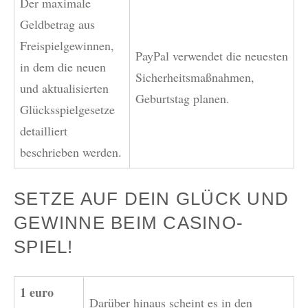
Der maximale
Geldbetrag aus
Freispielgewinnen,
PayPal verwendet die neuesten
in dem die neuen
Sicherheitsmaßnahmen,
und aktualisierten
Geburtstag planen.
Glücksspielgesetze
detailliert
beschrieben werden.
SETZE AUF DEIN GLÜCK UND
GEWINNE BEIM CASINO-
SPIEL!
1 euro
Darüber hinaus scheint es in den