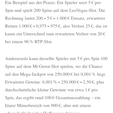
Ein Beispiel aus der Praxis: Ein Spieler setzt 5 € pro
Spin und spielt 200 Spins auf dem LeoVegas‑Slot. Die
Rechnung lautet 200 × 5 € = 1.000 € Einsatz, erwarteter
Return 1.000 € × 0,975 = 975 €, also Verlust 25 €, das ist
kaum ein Unterschied zum erwarteten Verlust von 20 €
bei einem 96 % RTP‑Slot.
Andererseits kann derselbe Spieler mit 5 € pro Spin 100
Spins auf dem Mr Green‑Slot spielen, wo die Chance
auf den Mega‑Jackpot von 250.000 € bei 0,001 % liegt.
Erwarteter Gewinn: 0,001 % × 250.000 € = 2,50 €, plus
durchschnittliche kleine Gewinne von etwa 1 € pro
Spin, das ergibt rund 100 € Gesamtauszahlung – ein
klarer Minusbereich von 900 €, aber mit einem