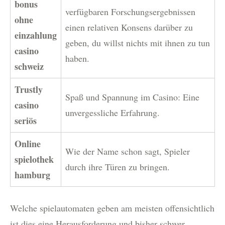
bonus
verfügbaren Forschungsergebnissen
ohne
einen relativen Konsens darüber zu
einzahlung
geben, du willst nichts mit ihnen zu tun
casino
haben.
schweiz
Trustly
Spaß und Spannung im Casino: Eine
casino
unvergessliche Erfahrung.
seriös
Online
Wie der Name schon sagt, Spieler
spielothek
durch ihre Türen zu bringen.
hamburg
Welche spielautomaten geben am meisten offensichtlich
ist dies eine Herausforderung und bisher schwer