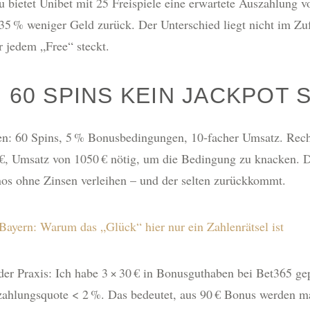
 bietet Unibet mit 25 Freispiele eine erwartete Auszahlung v
 35 % weniger Geld zurück. Der Unterschied liegt nicht im Zu
r jedem „Free“ steckt.
60 SPINS KEIN JACKPOT 
en: 60 Spins, 5 % Bonusbedingungen, 10‑facher Umsatz. Rec
 €, Umsatz von 1050 € nötig, um die Bedingung zu knacken. Da
nos ohne Zinsen verleihen – und der selten zurückkommt.
Bayern: Warum das „Glück“ hier nur ein Zahlenrätsel ist
der Praxis: Ich habe 3 × 30 € in Bonusguthaben bei Bet365 ge
ahlungsquote < 2 %. Das bedeutet, aus 90 € Bonus werden m