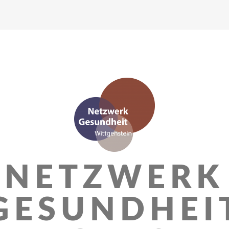
NETZWERK
GESUNDHEI