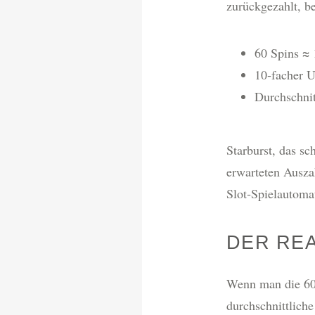
zurückgezahlt, b
60 Spins ≈ 
10‑facher U
Durchschnit
Starburst, das sc
erwarteten Ausza
Slot‑Spielautoma
DER REA
Wenn man die 60 S
durchschnittlich