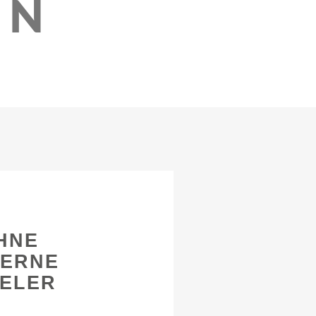
IN
OHNE
TERNE
IELER