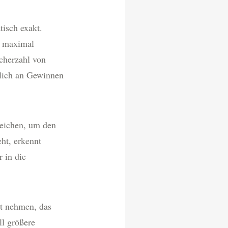
tisch exakt.
s maximal
cherzahl von
tlich an Gewinnen
zeichen, um den
ht, erkennt
 in die
st nehmen, das
ll größere