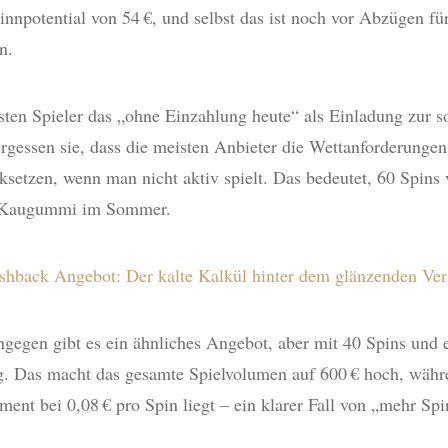
innpotential von 54 €, und selbst das ist noch vor Abzügen fü
n.
sten Spieler das „ohne Einzahlung heute“ als Einladung zur s
ergessen sie, dass die meisten Anbieter die Wettanforderungen
setzen, wenn man nicht aktiv spielt. Das bedeutet, 60 Spins 
in Kaugummi im Sommer.
hback Angebot: Der kalte Kalkül hinter dem glänzenden Ve
ngegen gibt es ein ähnliches Angebot, aber mit 40 Spins und 
. Das macht das gesamte Spielvolumen auf 600 € hoch, währ
ent bei 0,08 € pro Spin liegt – ein klarer Fall von „mehr Spi